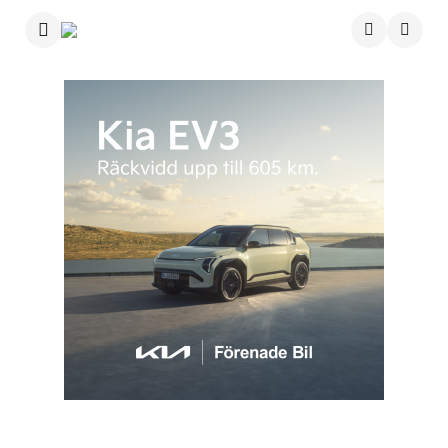
Menu
Searc