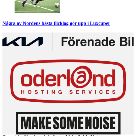
Några av Nordens bästa flicklag gör upp i Luxcuper