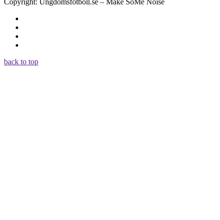
Copyright: Ungdomsfotboll.se – Make SoMe Noise
back to top