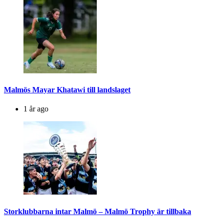
Malmös Mayar Khatawi till landslaget
1 år ago
Storklubbarna intar Malmö – Malmö Trophy är tillbaka