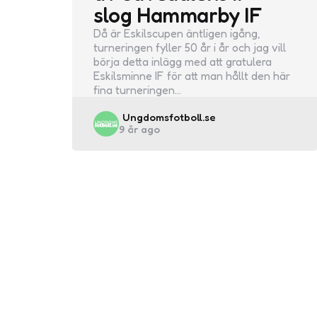
slog Hammarby IF
Då är Eskilscupen äntligen igång,
turneringen fyller 50 år i år och jag vill
börja detta inlägg med att gratulera
Eskilsminne IF för att man hållt den här
fina turneringen…
Posted
Ungdomsfotboll.se
9 år ago
by