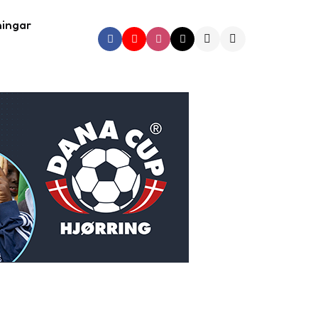
ningar
Search