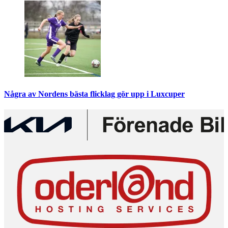
Några av Nordens bästa flicklag gör upp i Luxcuper