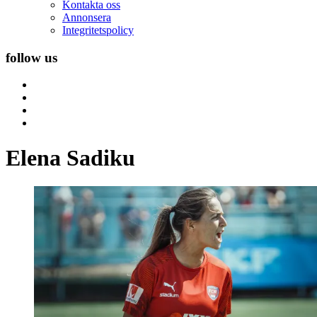
Kontakta oss
Annonsera
Integritetspolicy
follow us
Elena Sadiku