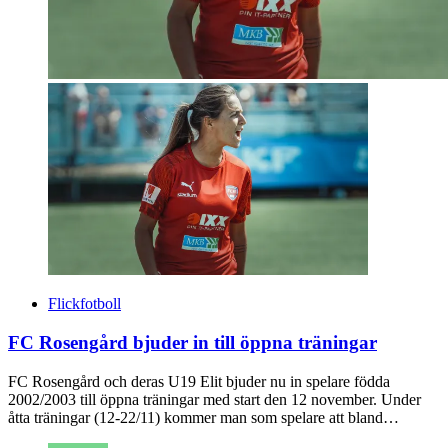
Flickfotboll
FC Rosengård bjuder in till öppna träningar
FC Rosengård och deras U19 Elit bjuder nu in spelare födda
2002/2003 till öppna träningar med start den 12 november. Under
åtta träningar (12-22/11) kommer man som spelare att bland…