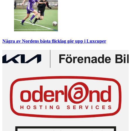
Några av Nordens bästa flicklag gör upp i Luxcuper