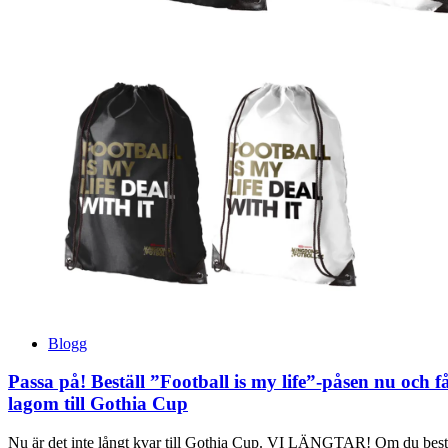
Blogg
Passa på! Beställ ”Football is my life”-påsen nu och f
lagom till Gothia Cup
Nu är det inte långt kvar till Gothia Cup. VI LÄNGTAR! Om du best