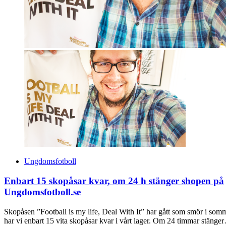
Ungdomsfotboll
Enbart 15 skopåsar kvar, om 24 h stänger shopen på
Ungdomsfotboll.se
Skopåsen ”Football is my life, Deal With It” har gått som smör i som
har vi enbart 15 vita skopåsar kvar i vårt lager. Om 24 timmar stänge