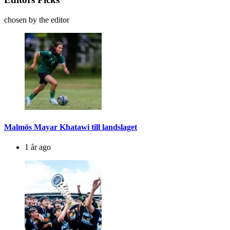
chosen by the editor
Malmös Mayar Khatawi till landslaget
1 år ago