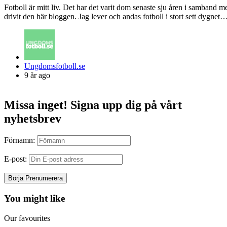
Fotboll är mitt liv. Det har det varit dom senaste sju åren i samband me
drivit den här bloggen. Jag lever och andas fotboll i stort sett dygnet
Posted
Ungdomsfotboll.se
by
9 år ago
Missa inget! Signa upp dig på vårt
nyhetsbrev
Förnamn:
E-post:
You might like
Our favourites