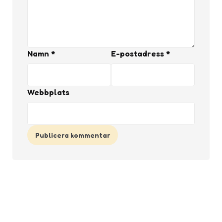
Namn
*
E-postadress
*
Webbplats