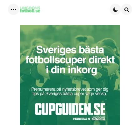
Menu
Searc