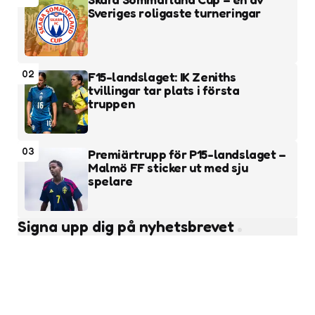
Sveriges roligaste turneringar
02
F15-landslaget: IK Zeniths
tvillingar tar plats i första
truppen
03
Premiärtrupp för P15-landslaget –
Malmö FF sticker ut med sju
spelare
Signa upp dig på nyhetsbrevet
Subscribe