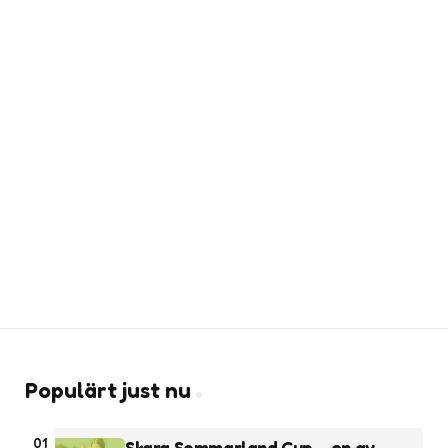
Populärt just nu
01
Skara Sommarland Cup – en av