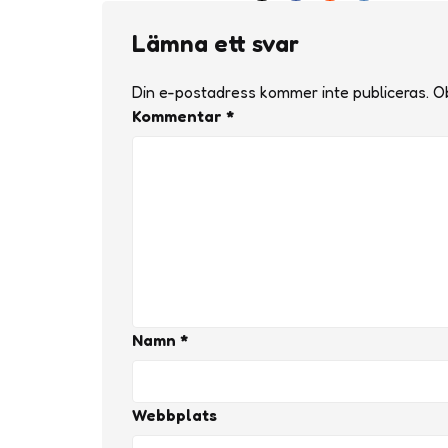
Lämna ett svar
Din e-postadress kommer inte publiceras.
Ob
Kommentar
*
Namn
*
Webbplats