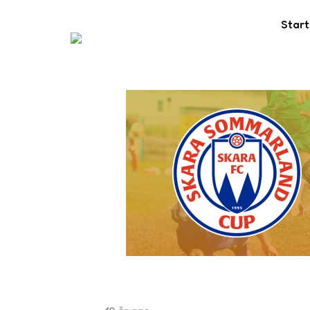
Start