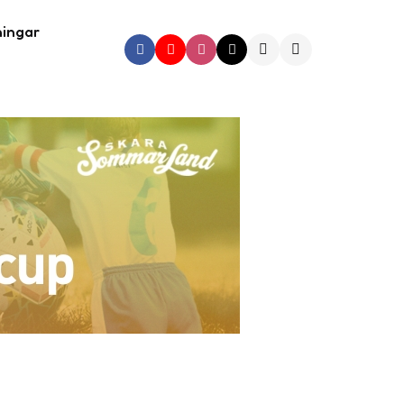
ningar
Search