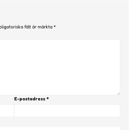
ligatoriska fält är märkta
*
E-postadress
*