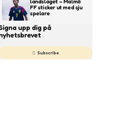
landslaget – Malmö
FF sticker ut med sju
spelare
Signa upp dig på
nyhetsbrevet
Subscribe