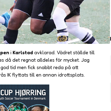
upen
i
Karlstad
avklarad. Vädret ställde till
s då det regnat alldeles för mycket. Jag
 god tid men fick snabbt reda på att
 IK flyttats till en annan idrottsplats.