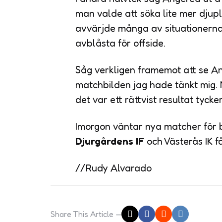
man valde att söka lite mer djup
avvärjde många av situationern
avblåsta för offside.
Såg verkligen framemot att se A
matchbilden jag hade tänkt mig.
det var ett rättvist resultat tycker
Imorgon väntar nya matcher för 
Djurgårdens IF
och Västerås IK 
//Rudy Alvarado
Share
This Article