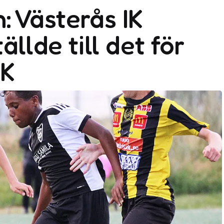
: Västerås IK
ällde till det för
IK