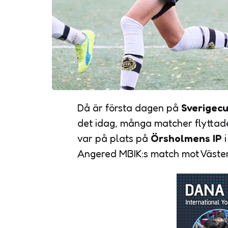
Då är första dagen på
Sverigec
det idag, många matcher flyttade
var på plats på
Örsholmens IP
i
Angered MBIK:s match mot Västerås