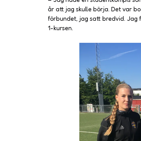
år att jag skulle börja. Det var b
förbundet, jag satt bredvid. Jag 
1-kursen.