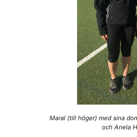
Maral (till höger) med sina dom
och Anela H