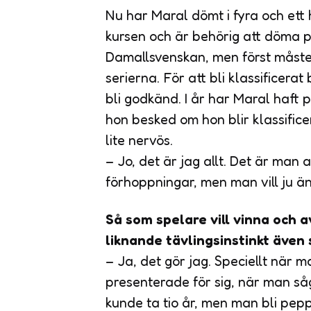
Nu har Maral dömt i fyra och ett h
kursen och är behörig att döma p
Damallsvenskan, men först måste h
serierna. För att bli klassifice
bli godkänd. I år har Maral haft 
hon besked om hon blir klassifice
lite nervös.
– Jo, det är jag allt. Det är man a
förhoppningar, men man vill ju ä
Så som spelare vill vinna och a
liknande tävlingsinstinkt äve
– Ja, det gör jag. Speciellt när 
presenterade för sig, när man så
kunde ta tio år, men man bli pep