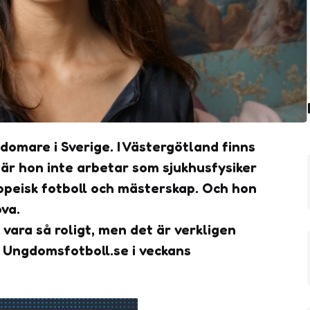
sdomare i Sverige. I Västergötland finns
När hon inte arbetar som sjukhusfysiker
peisk fotboll och mästerskap. Och hon
ova.
 vara så roligt, men det är verkligen
ll Ungdomsfotboll.se i veckans