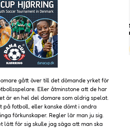
domare gått över till det dömande yrket för
tbollsspelare. Eller åtminstone att de har
et är en hel del domare som aldrig spelat.
 på fotboll, eller kanske dömt i andra
nga förkunskaper. Regler lär man ju sig.
t lätt för sig skulle jag säga att man ska