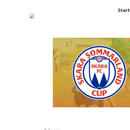
Start