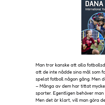
Man tror kanske att alla fotbolls
att de inte nådde sina mål som fo
spelat fotboll någon gång. Men d
– Många av dem har tittat mycket
sporter. Egentligen behöver man i
Men det är klart, vill man göra de