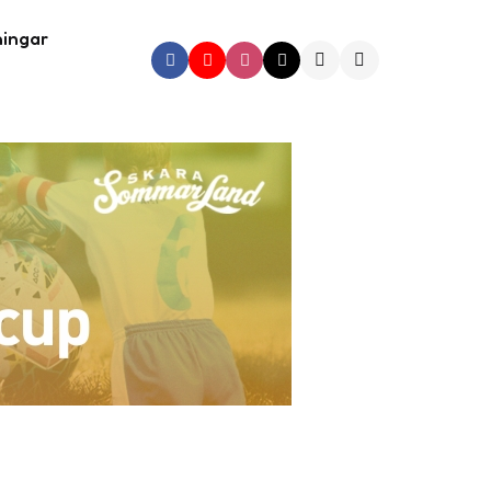
ningar
Search