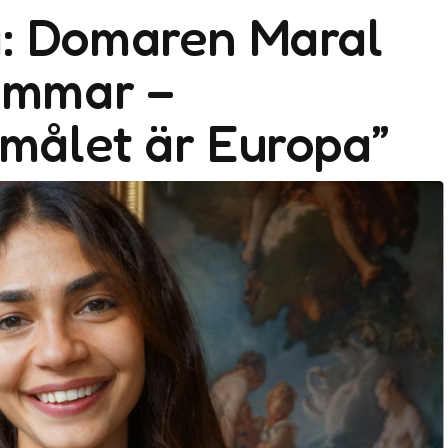
: Domaren Maral
römmar –
 målet är Europa”