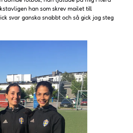
okstavligen han som skrev mailet till
fick svar ganska snabbt och så gick jag steg