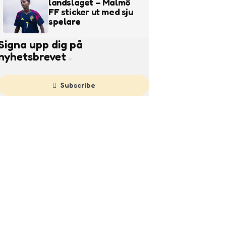
landslaget – Malmö
FF sticker ut med sju
spelare
Signa upp dig på
nyhetsbrevet
Subscribe