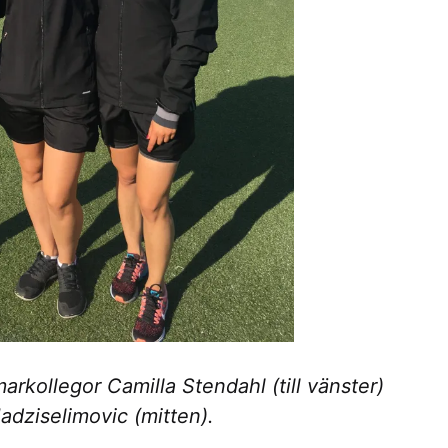
arkollegor Camilla Stendahl (till vänster)
adziselimovic (mitten).