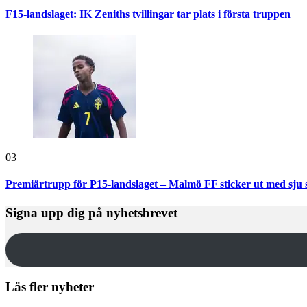
F15-landslaget: IK Zeniths tvillingar tar plats i första truppen
03
Premiärtrupp för P15-landslaget – Malmö FF sticker ut med sju 
Signa upp dig på nyhetsbrevet
Läs fler nyheter