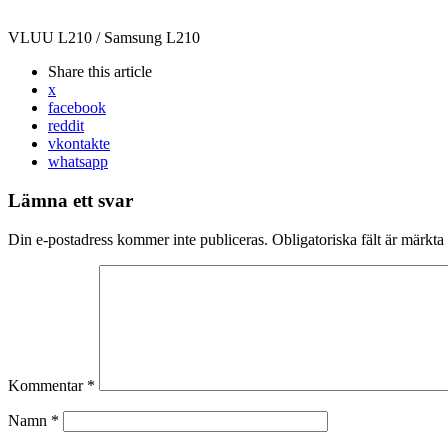
VLUU L210 / Samsung L210
Share
this article
x
facebook
reddit
vkontakte
whatsapp
Lämna ett svar
Din e-postadress kommer inte publiceras.
Obligatoriska fält är märkta
Kommentar
*
Namn
*