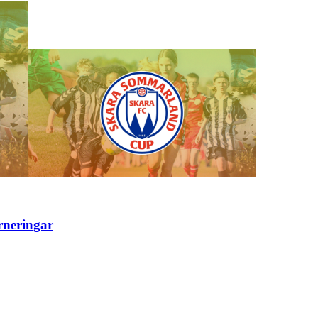
rneringar