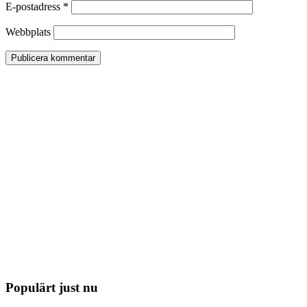
E-postadress
*
Webbplats
Populärt just nu