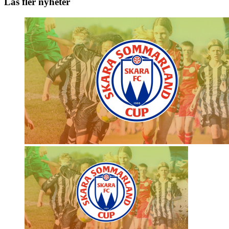
Läs fler nyheter