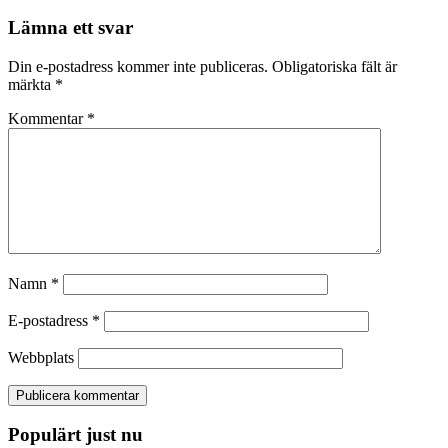
Lämna ett svar
Din e-postadress kommer inte publiceras.
Obligatoriska fält är
märkta
*
Kommentar
*
Namn
*
E-postadress
*
Webbplats
Populärt just nu