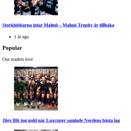
Storklubbarna intar Malmö – Malmö Trophy är tillbaka
1 år ago
Popular
Our readers love
Jitex BK tog guld när Luxcuper samlade Nordens bästa lag