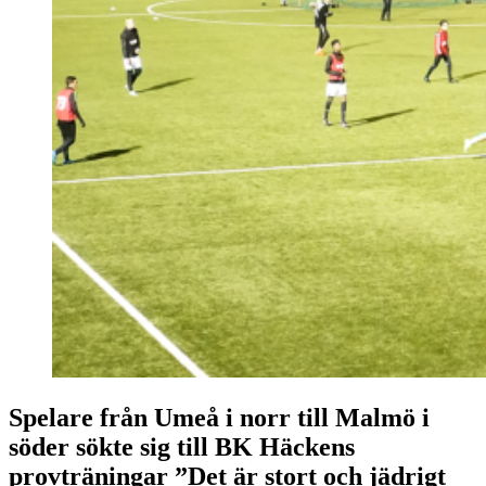
Spelare från Umeå i norr till Malmö i
söder sökte sig till BK Häckens
provträningar ”Det är stort och jädrigt