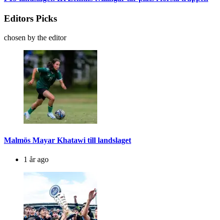
Editors Picks
chosen by the editor
Malmös Mayar Khatawi till landslaget
1 år ago