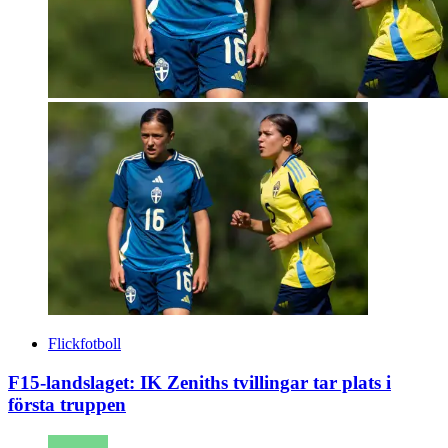
Flickfotboll
F15-landslaget: IK Zeniths tvillingar tar plats i
första truppen