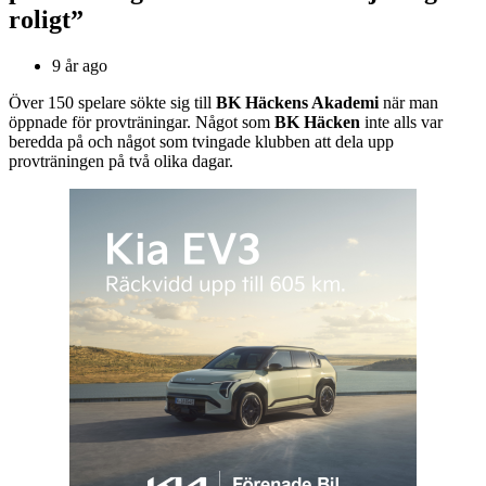
roligt”
9 år ago
Över 150 spelare sökte sig till
BK Häckens Akademi
när man
öppnade för provträningar. Något som
BK Häcken
inte alls var
beredda på och något som tvingade klubben att dela upp
provträningen på två olika dagar.