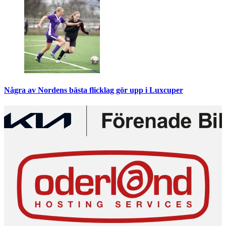
Några av Nordens bästa flicklag gör upp i Luxcuper