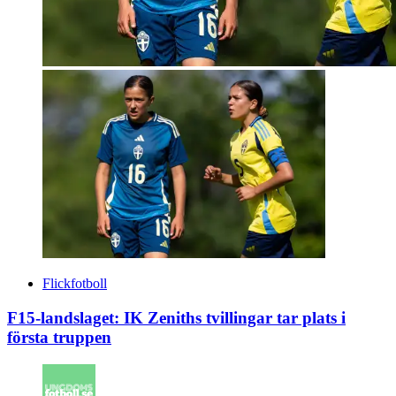
Flickfotboll
F15-landslaget: IK Zeniths tvillingar tar plats i
första truppen