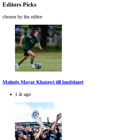
Editors Picks
chosen by the editor
Malmös Mayar Khatawi till landslaget
1 år ago