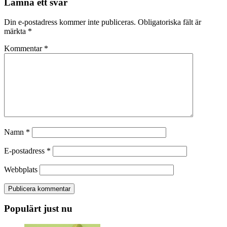
Lämna ett svar
Din e-postadress kommer inte publiceras.
Obligatoriska fält är
märkta
*
Kommentar
*
Namn
*
E-postadress
*
Webbplats
Populärt just nu