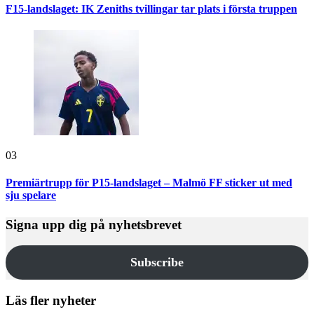
F15-landslaget: IK Zeniths tvillingar tar plats i första truppen
03
Premiärtrupp för P15-landslaget – Malmö FF sticker ut med
sju spelare
Signa upp dig på nyhetsbrevet
Subscribe
Läs fler nyheter