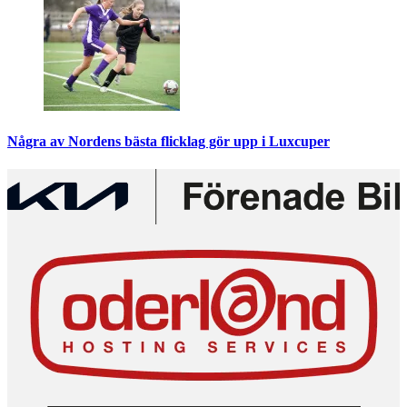
Några av Nordens bästa flicklag gör upp i Luxcuper