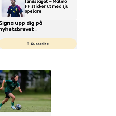
landslaget – Malmö
FF sticker ut med sju
spelare
Signa upp dig på
nyhetsbrevet
Subscribe