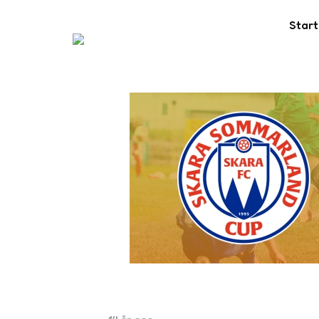
Start