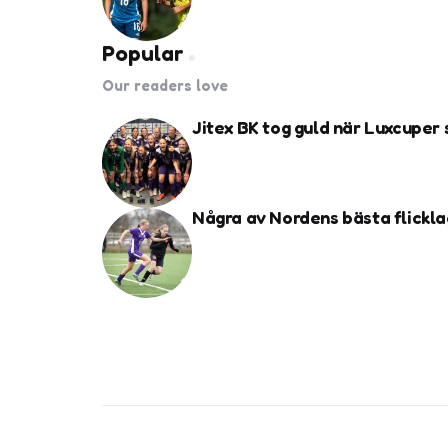
Popular
Our readers love
Jitex BK tog guld när Luxcuper
Några av Nordens bästa flickla