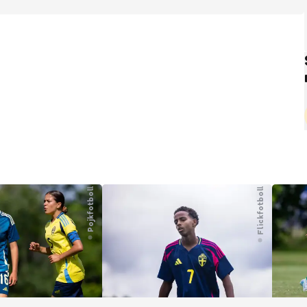
Pojkfotboll
Flickfotboll