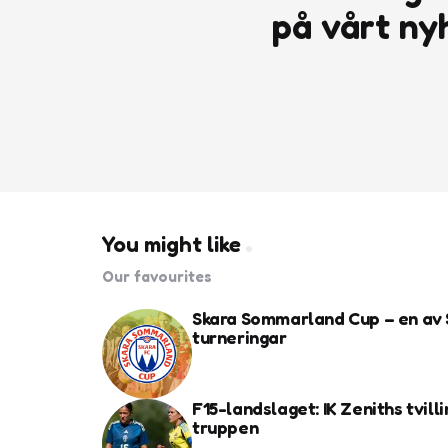
på vårt ny
You might like
Our favourites
Skara Sommarland Cup – en av 
turneringar
F15-landslaget: IK Zeniths tvilli
truppen