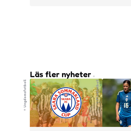
Läs fler nyheter
Ungdomsfotboll
Flickfotboll