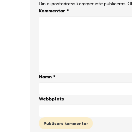
Din e-postadress kommer inte publiceras.
Ob
Kommentar
*
Namn
*
Webbplats