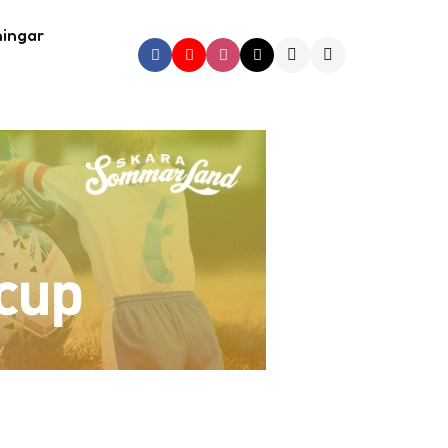
ningar
Search