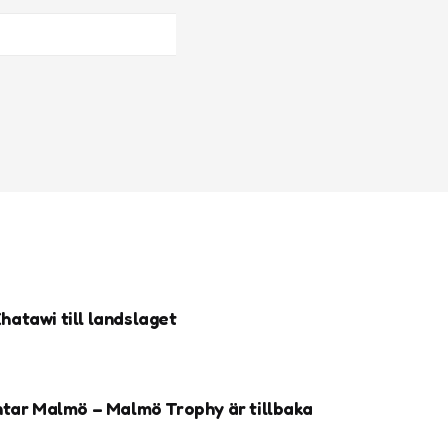
atawi till landslaget
ntar Malmö – Malmö Trophy är tillbaka