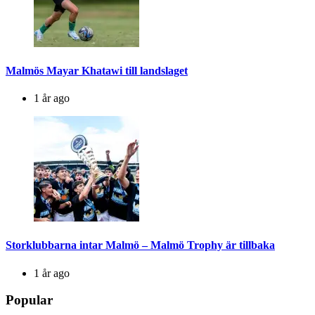
Malmös Mayar Khatawi till landslaget
1 år ago
Storklubbarna intar Malmö – Malmö Trophy är tillbaka
1 år ago
Popular