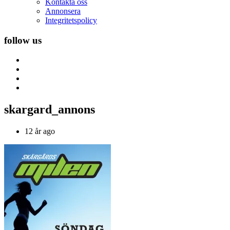
Kontakta oss
Annonsera
Integritetspolicy
follow us
skargard_annons
12 år ago