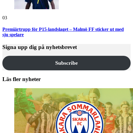
03
Premiärtrupp för P15-landslaget – Malmö FF sticker ut med
sju spelare
Signa upp dig på nyhetsbrevet
Subscribe
Läs fler nyheter