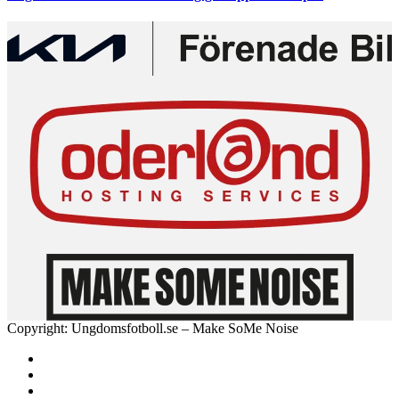
Copyright: Ungdomsfotboll.se – Make SoMe Noise