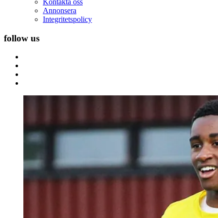
Kontakta oss
Annonsera
Integritetspolicy
follow us