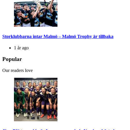
Storklubbarna intar Malmö – Malmö Trophy är tillbaka
1 år ago
Popular
Our readers love