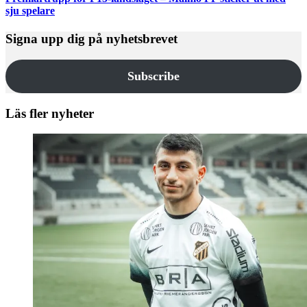
sju spelare
Signa upp dig på nyhetsbrevet
Subscribe
Läs fler nyheter