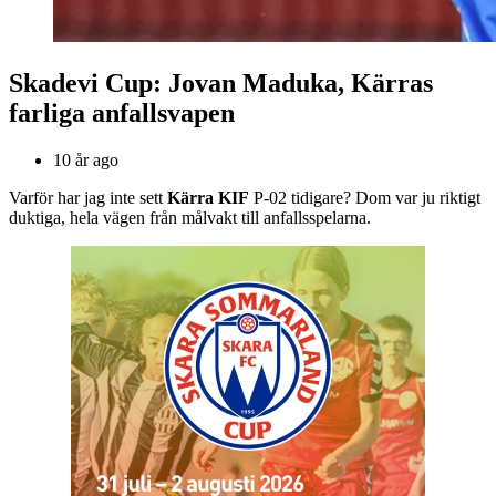
Skadevi Cup: Jovan Maduka, Kärras
farliga anfallsvapen
10 år ago
Varför har jag inte sett
Kärra KIF
P-02 tidigare? Dom var ju riktigt
duktiga, hela vägen från målvakt till anfallsspelarna.