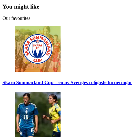
You might like
Our favourites
Skara Sommarland Cup – en av Sveriges roligaste turneringar