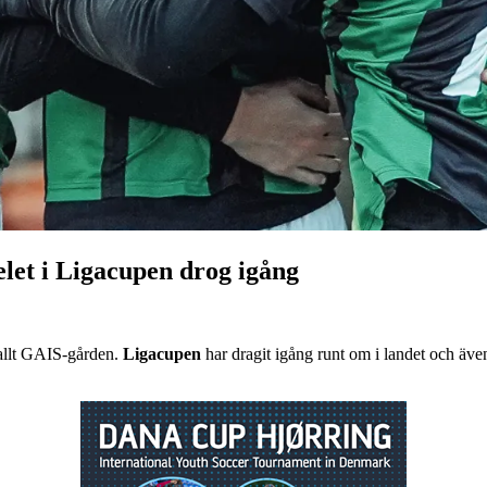
elet i Ligacupen drog igång
kallt GAIS-gården.
Ligacupen
har dragit igång runt om i landet och äv