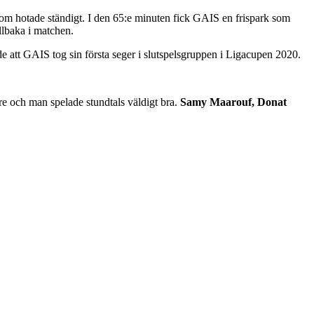
om hotade ständigt. I den 65:e minuten fick GAIS en frispark som
llbaka i matchen.
de att GAIS tog sin första seger i slutspelsgruppen i Ligacupen 2020.
re och man spelade stundtals väldigt bra.
Samy Maarouf, Donat