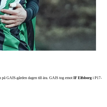
en på GAIS-gården dagen till ära. GAIS tog emot
IF Elfsborg
i P17-