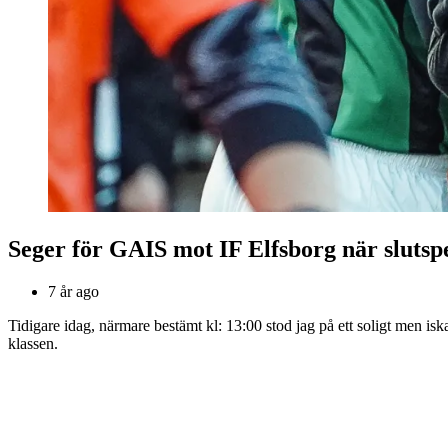
Seger för GAIS mot IF Elfsborg när slutsp
7 år ago
Tidigare idag, närmare bestämt kl: 13:00 stod jag på ett soligt men is
klassen.