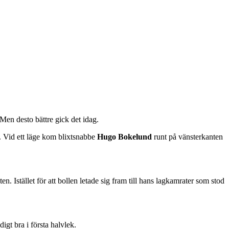
 Men desto bättre gick det idag.
. Vid ett läge kom blixtsnabbe
Hugo Bokelund
runt på vänsterkanten
n. Istället för att bollen letade sig fram till hans lagkamrater som stod
igt bra i första halvlek.