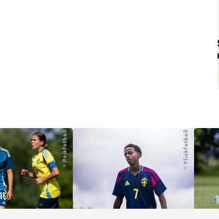
Pojkfotboll
Flickfotboll