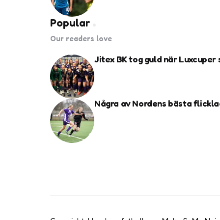
Popular
Our readers love
Jitex BK tog guld när Luxcuper
Några av Nordens bästa flickla