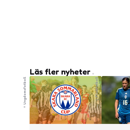
Läs fler nyheter
Ungdomsfotboll
Flickfotboll