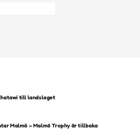
atawi till landslaget
ntar Malmö – Malmö Trophy är tillbaka