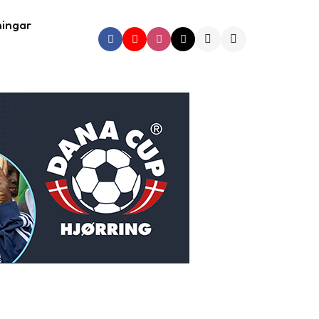
ningar
Search