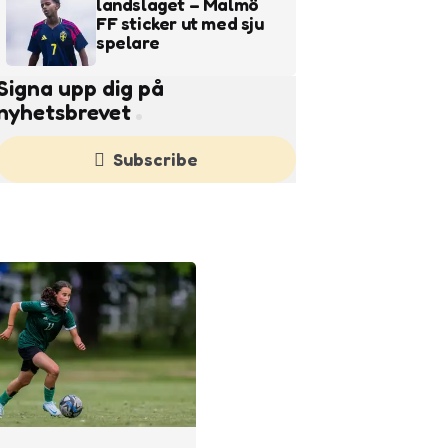
landslaget – Malmö
FF sticker ut med sju
spelare
Signa upp dig på
nyhetsbrevet
Subscribe