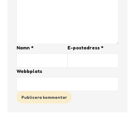
Namn
*
E-postadress
*
Webbplats