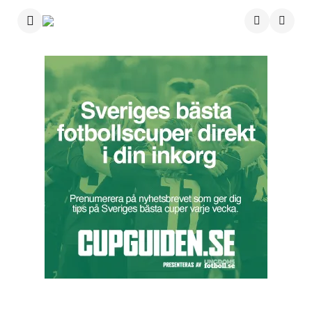
Menu
Searc