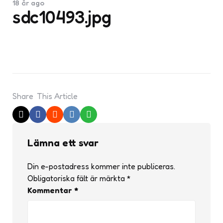
18 år ago
sdc10493.jpg
Share
This Article
Lämna ett svar
Din e-postadress kommer inte publiceras.
Obligatoriska fält är märkta
*
Kommentar
*