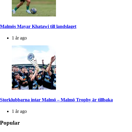
Malmös Mayar Khatawi till landslaget
1 år ago
Storklubbarna intar Malmö – Malmö Trophy är tillbaka
1 år ago
Popular