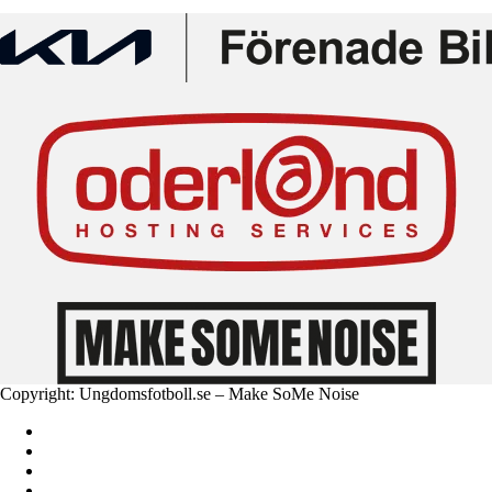
Copyright: Ungdomsfotboll.se – Make SoMe Noise