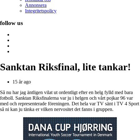
Annonsera
Integritetspolicy
follow us
Sanktan Riksfinal, lite tankar!
15 år ago
Så nu har jag äntligen vilat ut ordentligt efter en helg fylld med bara
fotboll. Sanktan Riksfinalerna var ju i helgen och vårt pojkar 96 var
med och representerade föreningen. Det hela var TV sänt i TV 4 Sport
så ni kan ju tänka er vilken nervositet det fanns i gruppen.