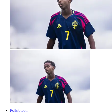
Pojkfotboll