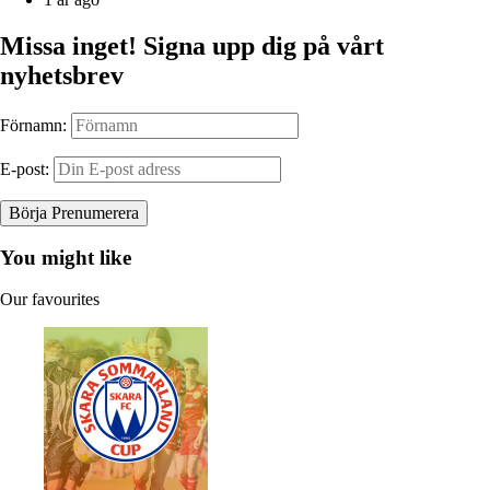
Missa inget! Signa upp dig på vårt
nyhetsbrev
Förnamn:
E-post:
You might like
Our favourites