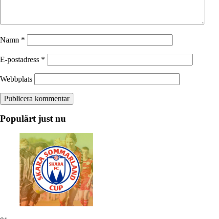
Namn
*
E-postadress
*
Webbplats
Populärt just nu