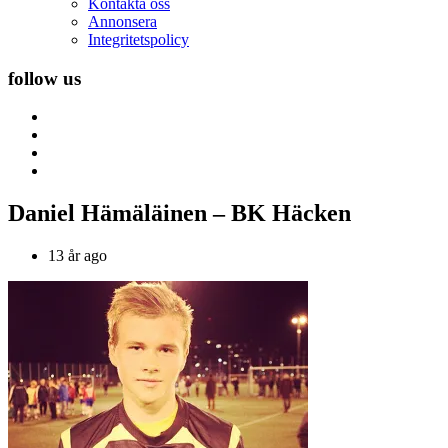
Kontakta oss
Annonsera
Integritetspolicy
follow us
Daniel Hämäläinen – BK Häcken
13 år ago