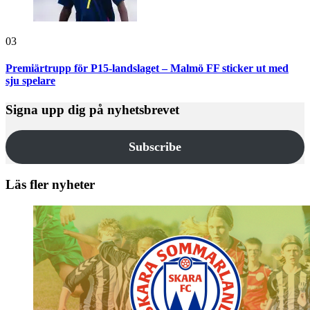
03
Premiärtrupp för P15-landslaget – Malmö FF sticker ut med
sju spelare
Signa upp dig på nyhetsbrevet
Subscribe
Läs fler nyheter