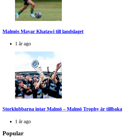
Malmös Mayar Khatawi till landslaget
1 år ago
Storklubbarna intar Malmö – Malmö Trophy är tillbaka
1 år ago
Popular