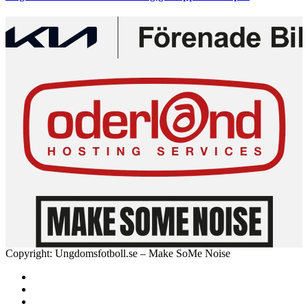
Copyright: Ungdomsfotboll.se – Make SoMe Noise