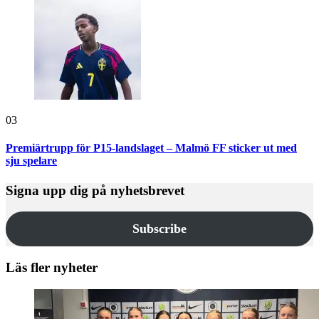
03
Premiärtrupp för P15-landslaget – Malmö FF sticker ut med
sju spelare
Signa upp dig på nyhetsbrevet
Subscribe
Läs fler nyheter