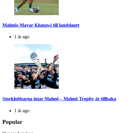
Malmös Mayar Khatawi till landslaget
1 år ago
Storklubbarna intar Malmö – Malmö Trophy är tillbaka
1 år ago
Popular