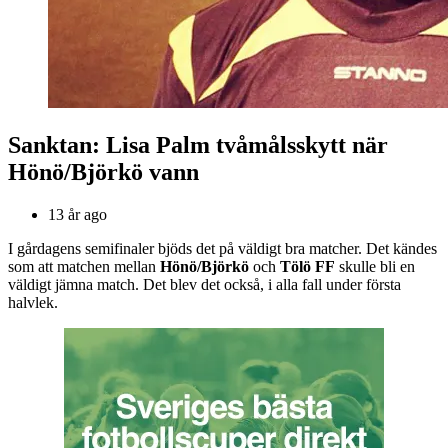
Sanktan: Lisa Palm tvåmålsskytt när
Hönö/Björkö vann
13 år ago
I gårdagens semifinaler bjöds det på väldigt bra matcher. Det kändes
som att matchen mellan
Hönö/Björkö
och
Tölö FF
skulle bli en
väldigt jämna match. Det blev det också, i alla fall under första
halvlek.