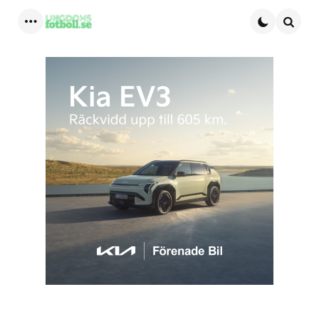
Menu
Searc