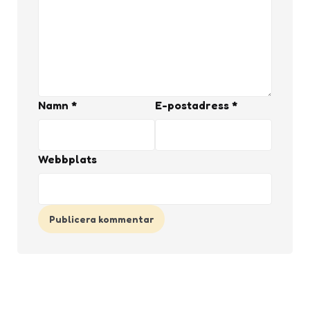
Namn
*
E-postadress
*
Webbplats