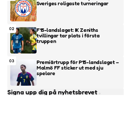
Sveriges roligaste turneringar
02
F15-landslaget: IK Zeniths
tvillingar tar plats i första
truppen
03
Premiärtrupp för P15-landslaget –
Malmö FF sticker ut med sju
spelare
Signa upp dig på nyhetsbrevet
Subscribe