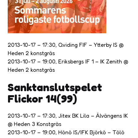
2013-10-17 – 17:30, Qviding FIF – Ytterby IS @
Heden 2 konstgräs
2013-10-17 – 19:00, Eriksbergs IF 1 – IK Zenith @
Heden 2 konstgräs
Sanktanslutspelet
Flickor 14(99)
2013-10-17 – 17:30, Jitex BK Lila – Älvängens IK
@ Heden 3 Konstgräs
2013-10-17 – 19:00, Hönö IS/IFK Björkö – Tölö