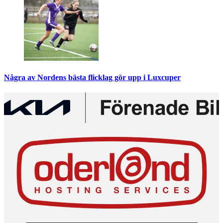
Några av Nordens bästa flicklag gör upp i Luxcuper