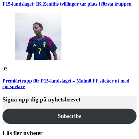
F15-landslaget: IK Zeniths tvillingar tar plats i första truppen
03
Premiärtrupp för P15-landslaget – Malmö FF sticker ut med
sju spelare
Signa upp dig på nyhetsbrevet
Subscribe
Läs fler nyheter