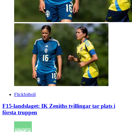
Flickfotboll
F15-landslaget: IK Zeniths tvillingar tar plats i
första truppen