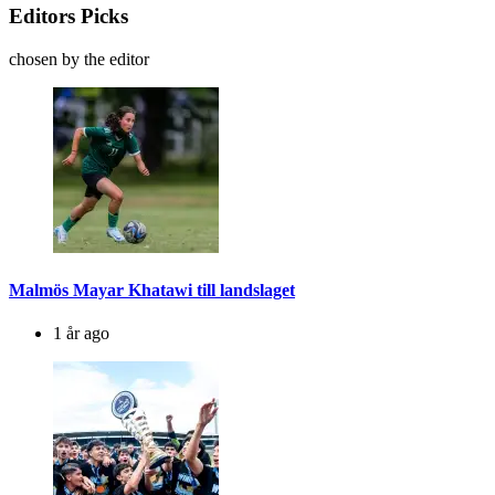
Editors Picks
chosen by the editor
Malmös Mayar Khatawi till landslaget
1 år ago