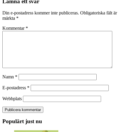
Lämna ett svar
Din e-postadress kommer inte publiceras.
Obligatoriska fält är
märkta
*
Kommentar
*
Namn
*
E-postadress
*
Webbplats
Populärt just nu