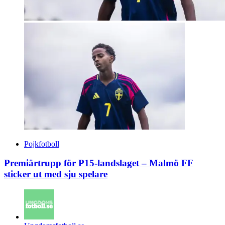
Pojkfotboll
Premiärtrupp för P15-landslaget – Malmö FF
sticker ut med sju spelare