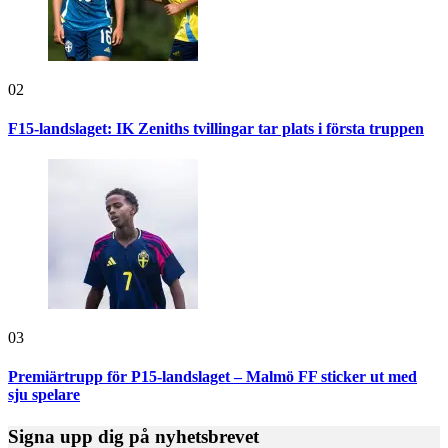
02
F15-landslaget: IK Zeniths tvillingar tar plats i första truppen
03
Premiärtrupp för P15-landslaget – Malmö FF sticker ut med
sju spelare
Signa upp dig på nyhetsbrevet