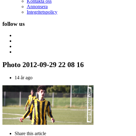
Kontakta oss
Annonsera
Integritetspolicy
follow us
Photo 2012-09-29 22 08 16
14 år ago
Share
this article