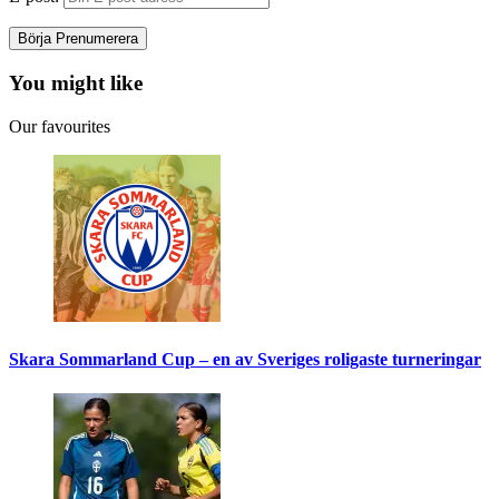
You might like
Our favourites
Skara Sommarland Cup – en av Sveriges roligaste turneringar