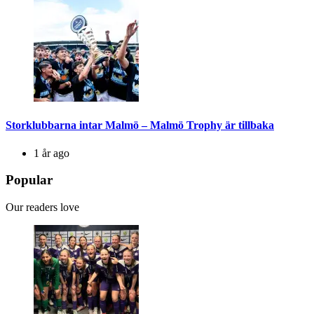
Storklubbarna intar Malmö – Malmö Trophy är tillbaka
1 år ago
Popular
Our readers love