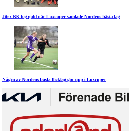
Jitex BK tog guld när Luxcuper samlade Nordens bästa lag
Några av Nordens bästa flicklag gör upp i Luxcuper