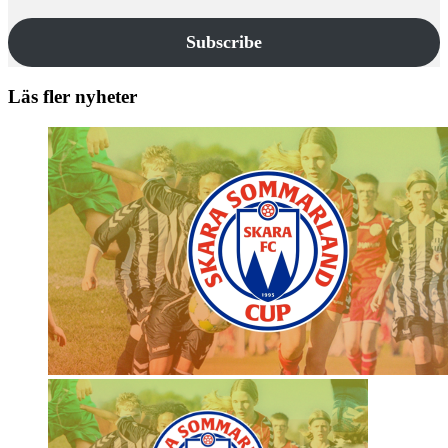
Subscribe
Läs fler nyheter