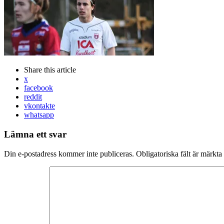
Share
this article
x
facebook
reddit
vkontakte
whatsapp
Lämna ett svar
Din e-postadress kommer inte publiceras.
Obligatoriska fält är märkta