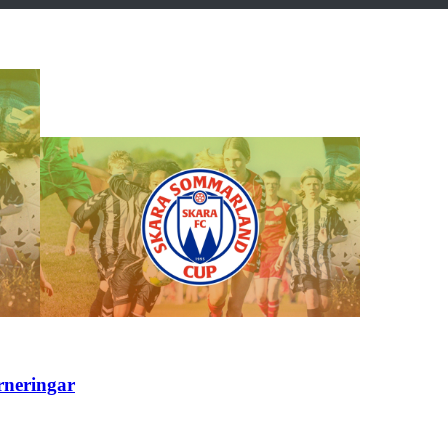
rneringar