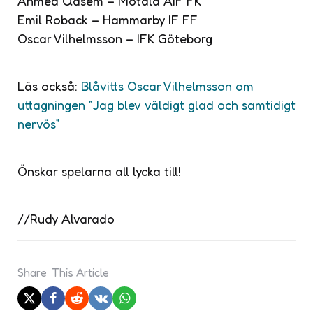
Ahmed Qasem – Motala AIF FK
Emil Roback – Hammarby IF FF
Oscar Vilhelmsson – IFK Göteborg
Läs också:
Blåvitts Oscar Vilhelmsson om
uttagningen ”Jag blev väldigt glad och samtidigt
nervös”
Önskar spelarna all lycka till!
//Rudy Alvarado
Share
This Article