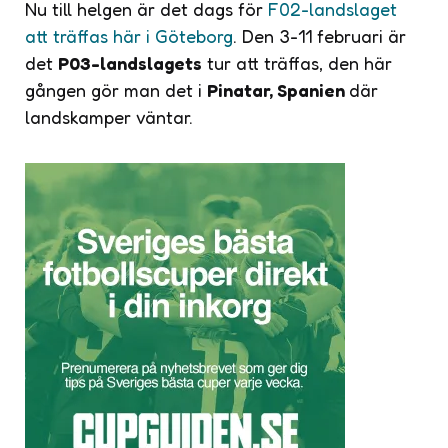
Nu till helgen är det dags för
F02-landslaget
att träffas här i Göteborg
. Den 3-11 februari är
det
P03-landslagets
tur att träffas, den här
gången gör man det i
Pinatar, Spanien
där
landskamper väntar.