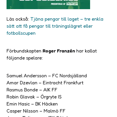
Läs också:
Tjäna pengar till laget – tre enkla
sätt att få pengar till träningslägret eller
fotbollscupen
Förbundskapten
Roger Franzén
har kallat
följande spelare:
Samuel Andersson – FC Nordsjälland
Amar Dzevlan – Eintracht Frankfurt
Rasmus Bonde – AIK FF
Robin Glavak – Örgryte IS
Emin Hasic – BK Häcken
Casper Nilsson – Malmö FF