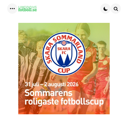
Menu
Searc