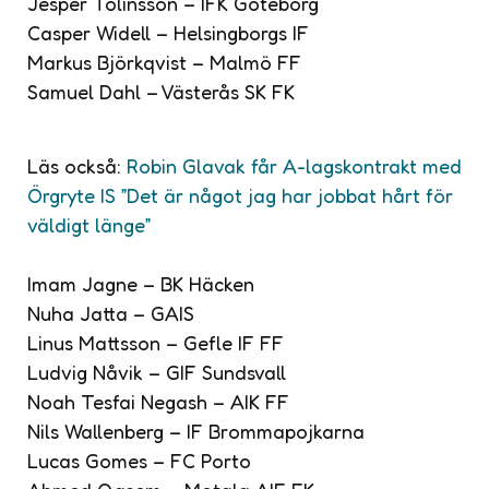
Jesper Tolinsson – IFK Göteborg
Casper Widell – Helsingborgs IF
Markus Björkqvist – Malmö FF
Samuel Dahl – Västerås SK FK
Läs också:
Robin Glavak får A-lagskontrakt med
Örgryte IS ”Det är något jag har jobbat hårt för
väldigt länge”
Imam Jagne – BK Häcken
Nuha Jatta – GAIS
Linus Mattsson – Gefle IF FF
Ludvig Nåvik – GIF Sundsvall
Noah Tesfai Negash – AIK FF
Nils Wallenberg – IF Brommapojkarna
Lucas Gomes – FC Porto