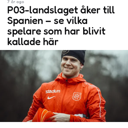
7 år ago
P03-landslaget åker till
Spanien – se vilka
spelare som har blivit
kallade här