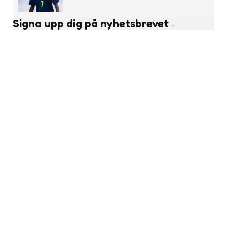
Signa upp dig på nyhetsbrevet
Subscribe
Läs fler nyheter
Ungdomsfotboll