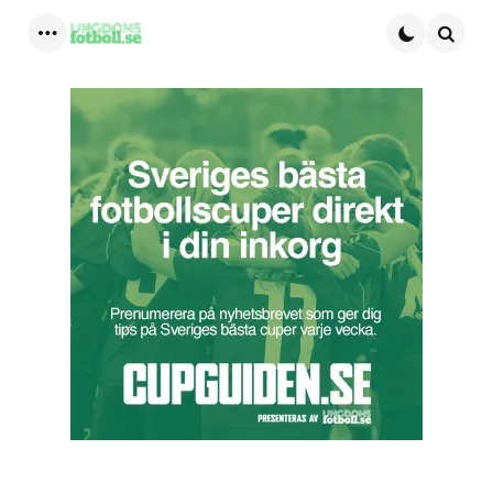
Menu
Searc