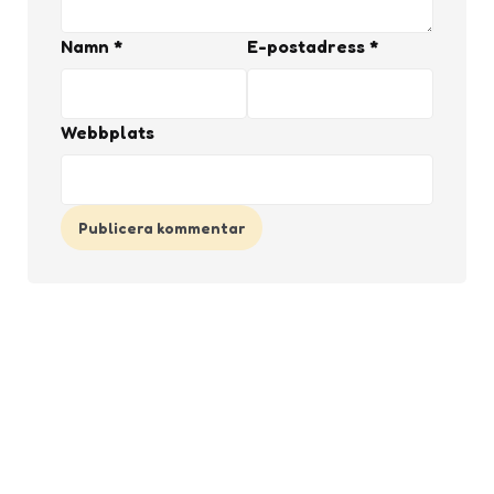
Namn
*
E-postadress
*
Webbplats