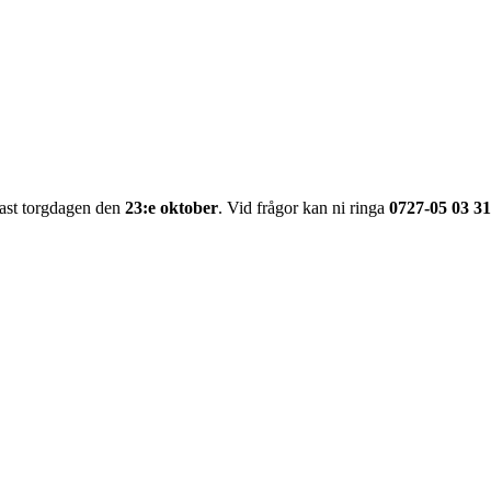
ast torgdagen den
23:e oktober
. Vid frågor kan ni ringa
0727-05 03 31