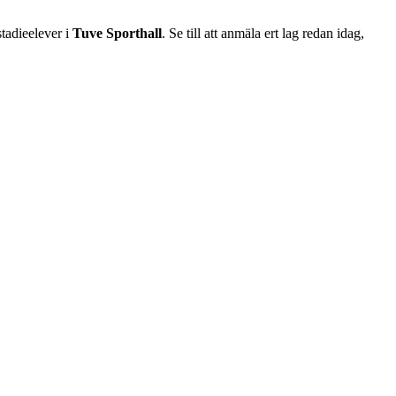
tadieelever i
Tuve Sporthall
. Se till att anmäla ert lag redan idag,