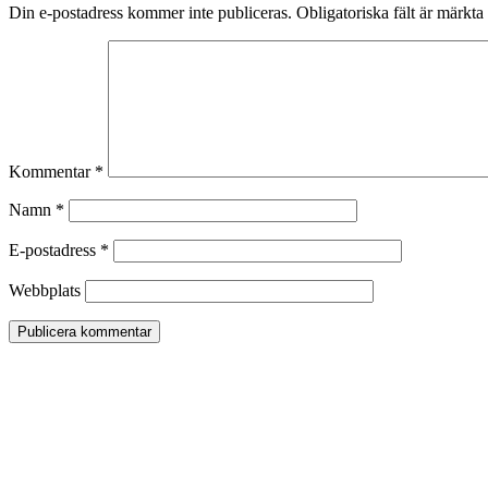
Din e-postadress kommer inte publiceras.
Obligatoriska fält är märkta
Kommentar
*
Namn
*
E-postadress
*
Webbplats