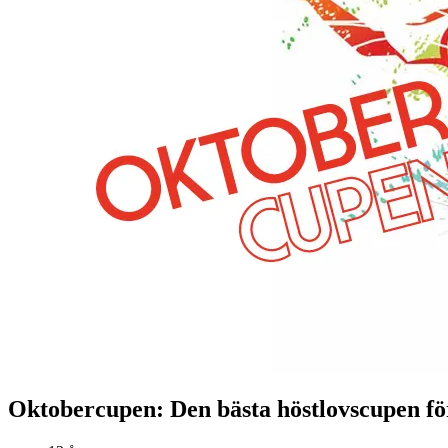
Oktobercupen: Den bästa höstlovscupen fö