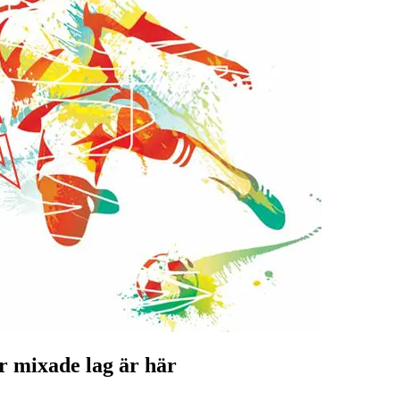
r mixade lag är här