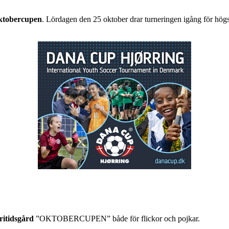
ktobercupen
. Lördagen den 25 oktober drar turneringen igång för högs
ritidsgård
”OKTOBERCUPEN” både för flickor och pojkar.