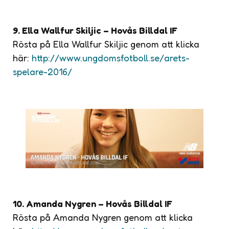
9. Ella Wallfur Skiljic – Hovås Billdal IF
Rösta på Ella Wallfur Skiljic genom att klicka
här:
http://www.ungdomsfotboll.se/arets-
spelare-2016/
10. Amanda Nygren – Hovås Billdal IF
Rösta på Amanda Nygren genom att klicka