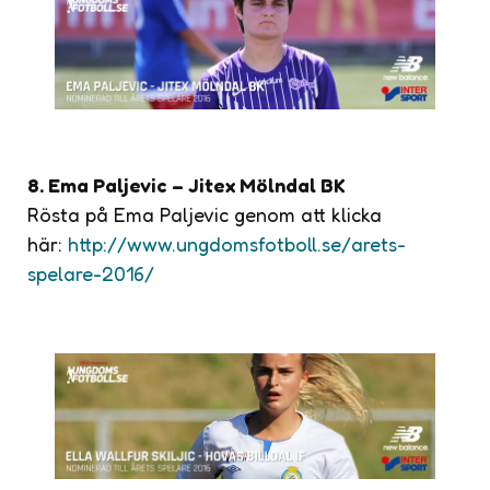
8. Ema Paljevic – Jitex Mölndal BK
Rösta på Ema Paljevic genom att klicka
här:
http://www.ungdomsfotboll.se/arets-
spelare-2016/