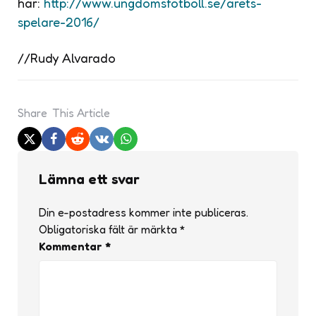
här:
http://www.ungdomsfotboll.se/arets-
spelare-2016/
//Rudy Alvarado
Share
This Article
Lämna ett svar
Din e-postadress kommer inte publiceras.
Obligatoriska fält är märkta
*
Kommentar
*