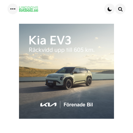
Menu
Searc