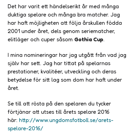
Det har varit ett händelserikt år med många
duktiga spelare och många bra matcher. Jag
har haft möjligheten att följa årskullen födda
2001 under året, dels genom seriematcher,
elitläger och cuper såsom
Gothia Cup
.
I mina nomineringar har jag utgått från vad jag
själv har sett. Jag har tittat på spelarnas
prestationer, kvalitéer, utveckling och deras
betydelse för sitt lag som dom har haft under
året.
Se till att rösta på den spelaren du tycker
förtjänar att utses till årets spelare 2016
här:
http://www.ungdomsfotboll.se/arets-
spelare-2016/