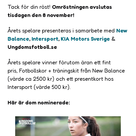
Tack för din röst!
Omröstningen avslutas
tisdagen den 8 november!
Årets spelare presenteras i samarbete med
New
Balance
,
Intersport
,
KIA Motors Sverige
&
Ungdomsfotboll.se
Årets spelare vinner förutom äran ett fint
pris, Fotbollskor + träningskit från New Balance
(värde ca 2500 kr) och ett presentkort hos
Intersport (värde 500 kr).
Här är dom nominerade: