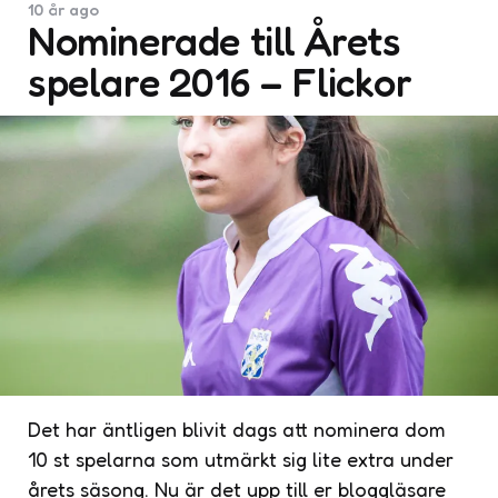
10 år ago
Nominerade till Årets
spelare 2016 – Flickor
Det har äntligen blivit dags att nominera dom
10 st spelarna som utmärkt sig lite extra under
årets säsong. Nu är det upp till er bloggläsare