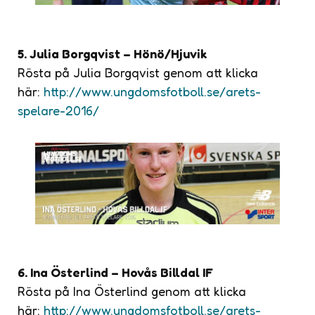
5. Julia Borgqvist – Hönö/Hjuvik
Rösta på Julia Borgqvist genom att klicka
här:
http://www.ungdomsfotboll.se/arets-
spelare-2016/
6. Ina Österlind – Hovås Billdal IF
Rösta på Ina Österlind genom att klicka
här:
http://www.ungdomsfotboll.se/arets-