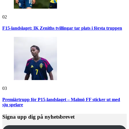
02
F15-landslaget: IK Zeniths tvillingar tar plats i första truppen
03
Premiärtrupp för P15-landslaget – Malmö FF sticker ut med
sju spelare
Signa upp dig på nyhetsbrevet