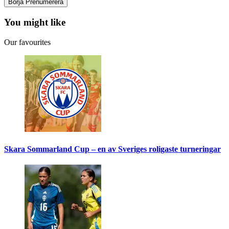
You might like
Our favourites
Skara Sommarland Cup – en av Sveriges roligaste turneringar