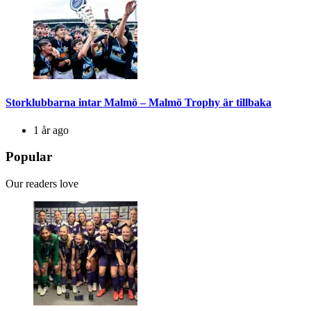
Storklubbarna intar Malmö – Malmö Trophy är tillbaka
1 år ago
Popular
Our readers love