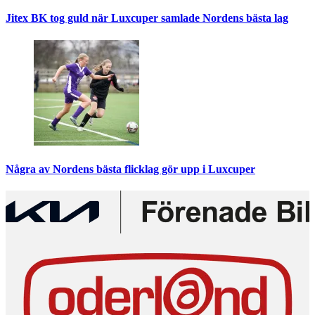
Jitex BK tog guld när Luxcuper samlade Nordens bästa lag
Några av Nordens bästa flicklag gör upp i Luxcuper