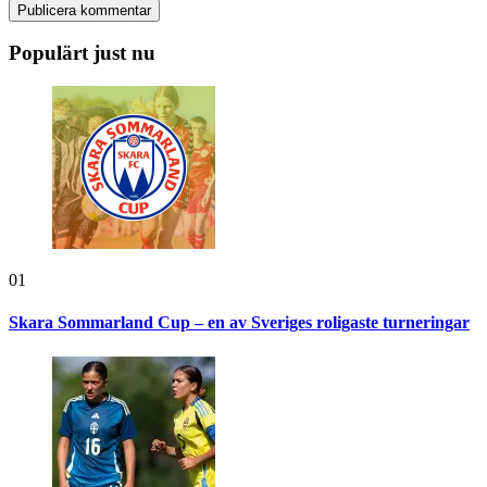
Populärt just nu
01
Skara Sommarland Cup – en av Sveriges roligaste turneringar