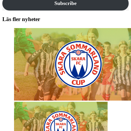
Subscribe
Läs fler nyheter