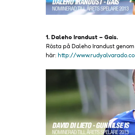
1. Daleho Irandust – Gais.
Rösta på Daleho Irandust genom 
här:
http://www.rudyalvarado.c