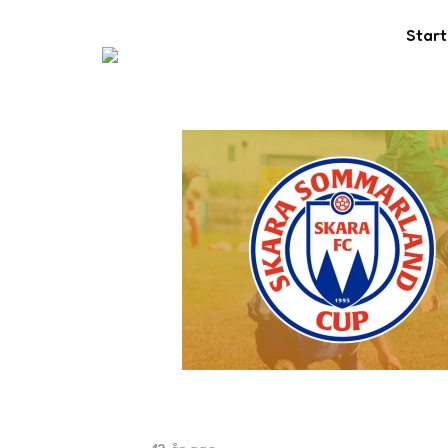
Start