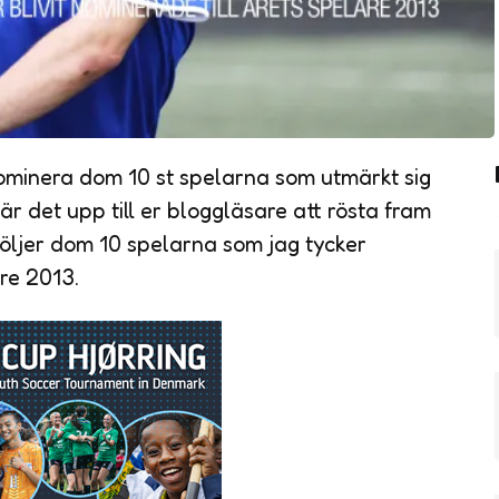
 nominera dom 10 st spelarna som utmärkt sig
är det upp till er bloggläsare att rösta fram
följer dom 10 spelarna som jag tycker
are 2013.