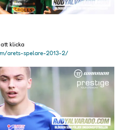
att klicka
om/arets-spelare-2013-2/