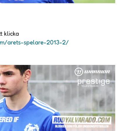
t klicka
om/arets-spelare-2013-2/