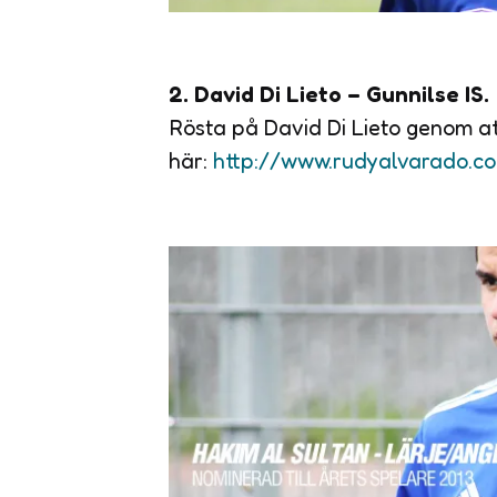
2. David Di Lieto – Gunnilse IS.
Rösta på David Di Lieto genom at
här:
http://www.rudyalvarado.c