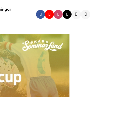
ningar
Search