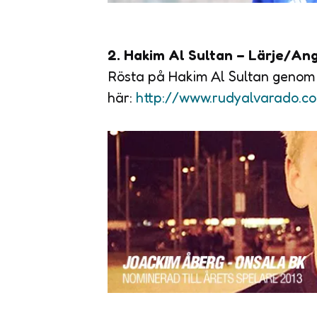
2. Hakim Al Sultan – Lärje/Ang
Rösta på Hakim Al Sultan genom 
här:
http://www.rudyalvarado.c