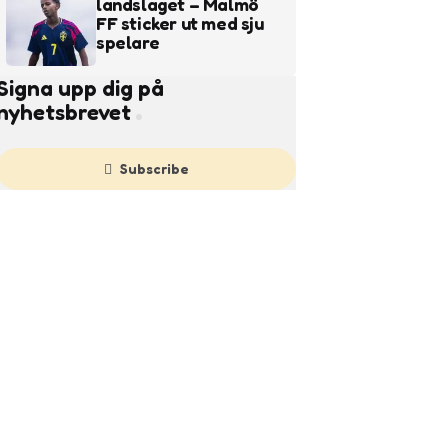
landslaget – Malmö
FF sticker ut med sju
spelare
Signa upp dig på
nyhetsbrevet
Subscribe