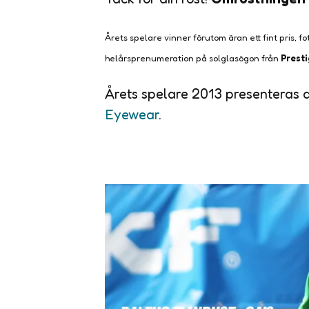
Årets spelare vinner förutom äran ett fint pris, fo
helårsprenumeration på solglasögon från
Prest
Årets spelare 2013 presenteras
Eyewear
.