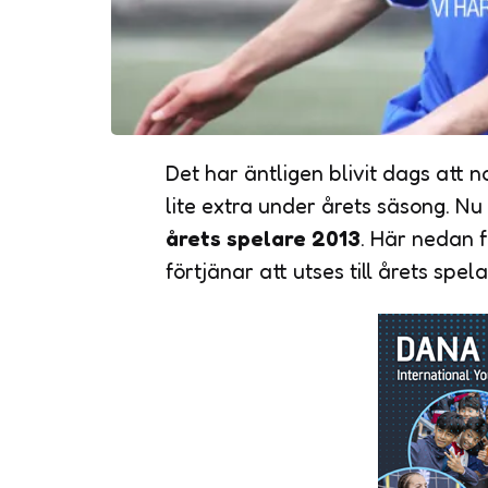
Det har äntligen blivit dags att
lite extra under årets säsong. Nu 
årets spelare 2013
. Här nedan 
förtjänar att utses till årets spel