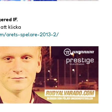
ered IF.
att klicka
om/arets-spelare-2013-2/