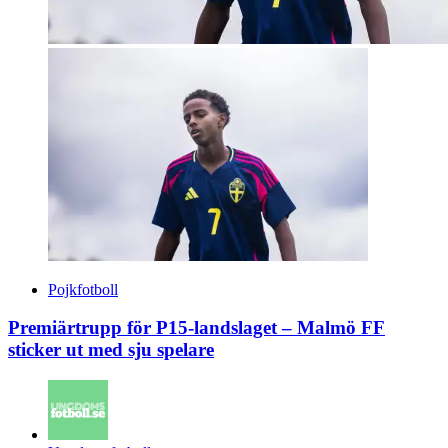
Pojkfotboll
Premiärtrupp för P15-landslaget – Malmö FF
sticker ut med sju spelare