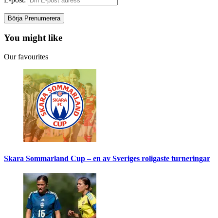
You might like
Our favourites
Skara Sommarland Cup – en av Sveriges roligaste turneringar