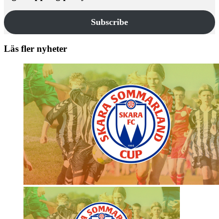
Subscribe
Läs fler nyheter