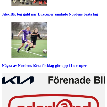
Jitex BK tog guld när Luxcuper samlade Nordens bästa lag
Några av Nordens bästa flicklag gör upp i Luxcuper