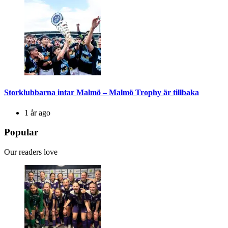
Storklubbarna intar Malmö – Malmö Trophy är tillbaka
1 år ago
Popular
Our readers love