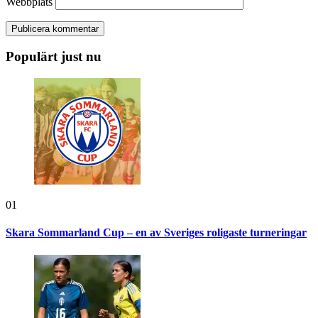
Webbplats
Populärt just nu
01
Skara Sommarland Cup – en av Sveriges roligaste turneringar