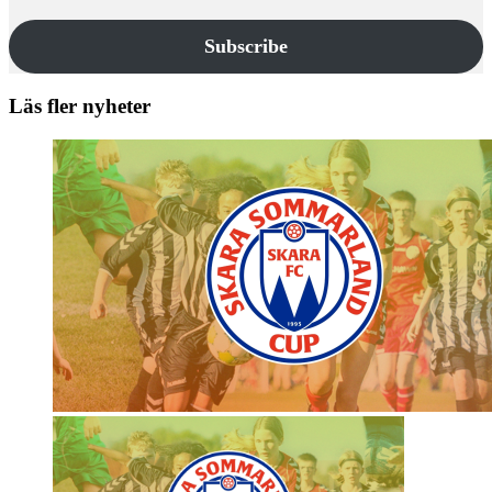
Subscribe
Läs fler nyheter