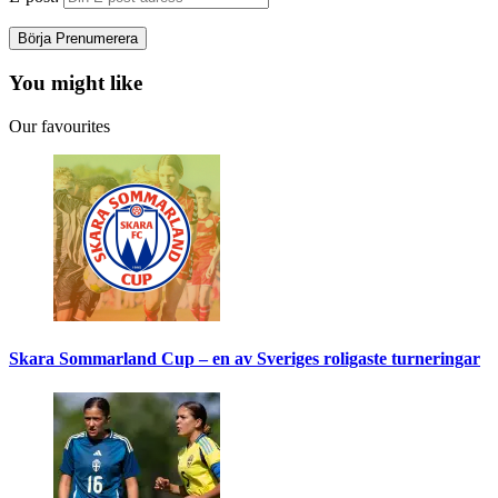
You might like
Our favourites
Skara Sommarland Cup – en av Sveriges roligaste turneringar