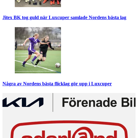
Jitex BK tog guld när Luxcuper samlade Nordens bästa lag
Några av Nordens bästa flicklag gör upp i Luxcuper