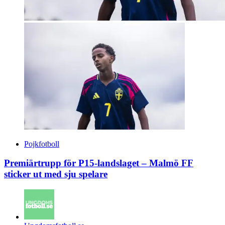
Pojkfotboll
Premiärtrupp för P15-landslaget – Malmö FF
sticker ut med sju spelare