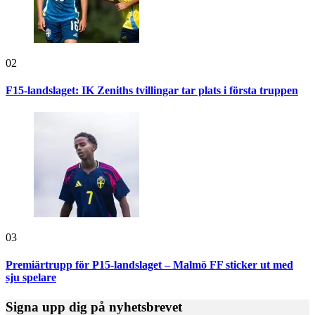
02
F15-landslaget: IK Zeniths tvillingar tar plats i första truppen
03
Premiärtrupp för P15-landslaget – Malmö FF sticker ut med
sju spelare
Signa upp dig på nyhetsbrevet