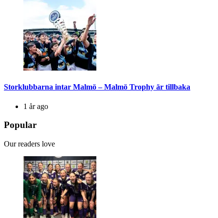
Storklubbarna intar Malmö – Malmö Trophy är tillbaka
1 år ago
Popular
Our readers love