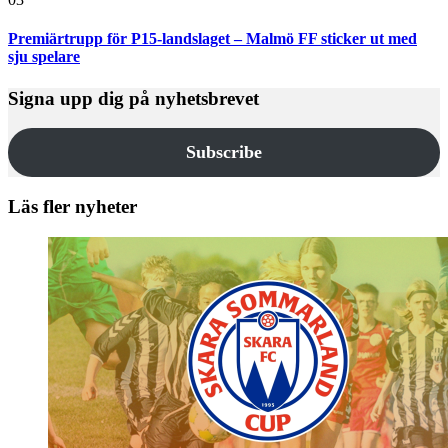
Premiärtrupp för P15-landslaget – Malmö FF sticker ut med
sju spelare
Signa upp dig på nyhetsbrevet
Subscribe
Läs fler nyheter