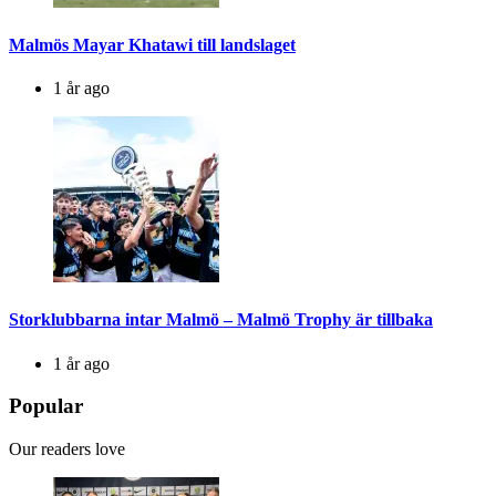
Malmös Mayar Khatawi till landslaget
1 år ago
Storklubbarna intar Malmö – Malmö Trophy är tillbaka
1 år ago
Popular
Our readers love