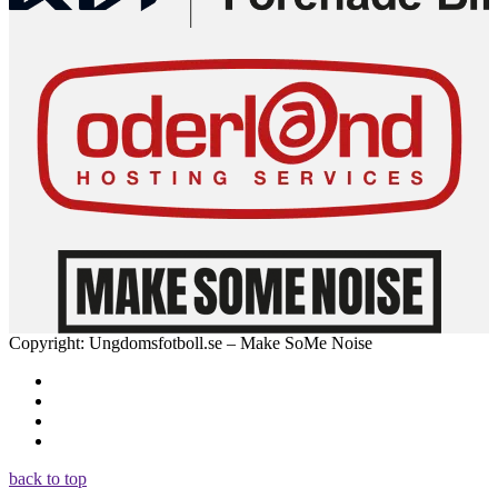
Copyright: Ungdomsfotboll.se – Make SoMe Noise
back to top