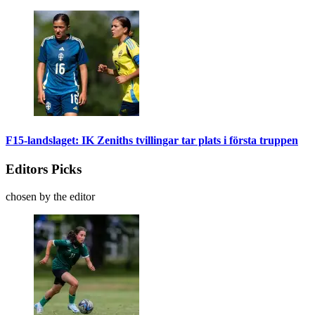
F15-landslaget: IK Zeniths tvillingar tar plats i första truppen
Editors Picks
chosen by the editor