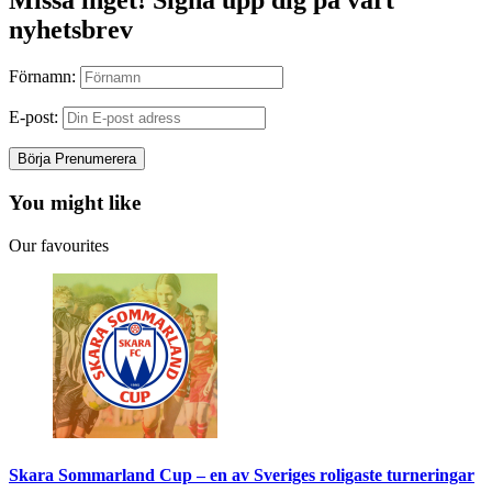
nyhetsbrev
Förnamn:
E-post:
You might like
Our favourites
Skara Sommarland Cup – en av Sveriges roligaste turneringar