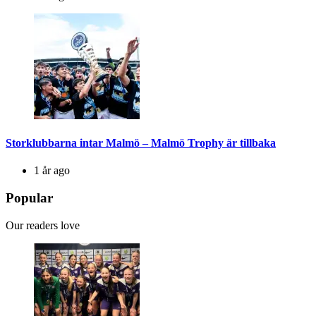
Storklubbarna intar Malmö – Malmö Trophy är tillbaka
1 år ago
Popular
Our readers love