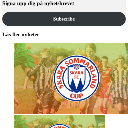
Signa upp dig på nyhetsbrevet
Subscribe
Läs fler nyheter