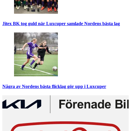
Jitex BK tog guld när Luxcuper samlade Nordens bästa lag
Några av Nordens bästa flicklag gör upp i Luxcuper