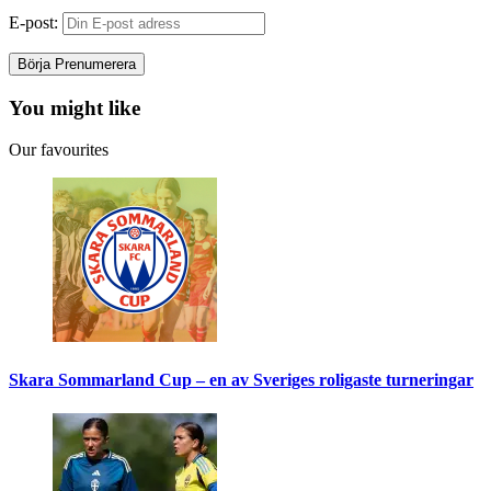
E-post:
You might like
Our favourites
Skara Sommarland Cup – en av Sveriges roligaste turneringar