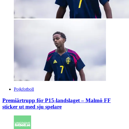
Pojkfotboll
Premiärtrupp för P15-landslaget – Malmö FF
sticker ut med sju spelare