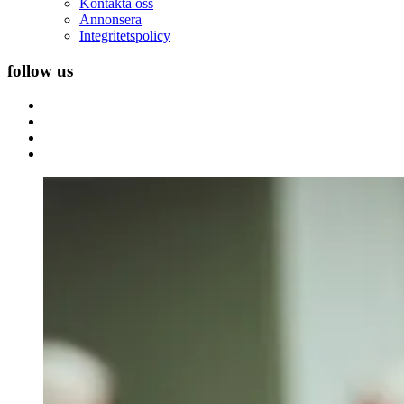
Kontakta oss
Annonsera
Integritetspolicy
follow us