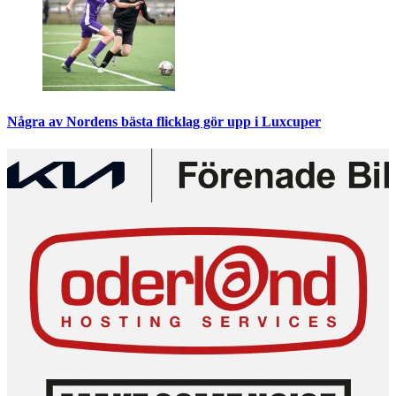
Några av Nordens bästa flicklag gör upp i Luxcuper