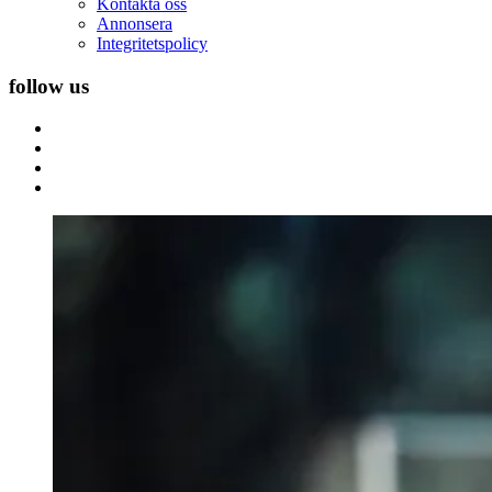
Kontakta oss
Annonsera
Integritetspolicy
follow us