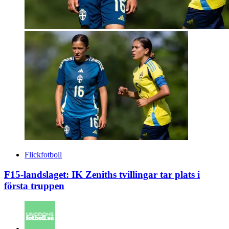
Flickfotboll
F15-landslaget: IK Zeniths tvillingar tar plats i
första truppen