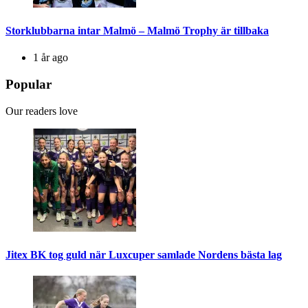
Storklubbarna intar Malmö – Malmö Trophy är tillbaka
1 år ago
Popular
Our readers love
Jitex BK tog guld när Luxcuper samlade Nordens bästa lag