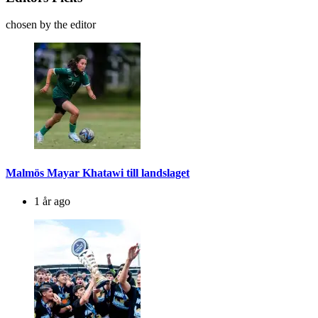
chosen by the editor
Malmös Mayar Khatawi till landslaget
1 år ago