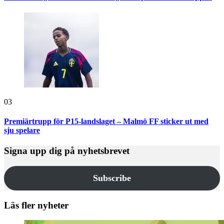
03
Premiärtrupp för P15-landslaget – Malmö FF sticker ut med
sju spelare
Signa upp dig på nyhetsbrevet
Subscribe
Läs fler nyheter