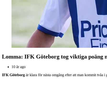
Lomma: IFK Göteborg tog viktiga poäng
10 år ago
IFK Göteborg
är klara för nästa omgång efter att man kommit tvåa i 