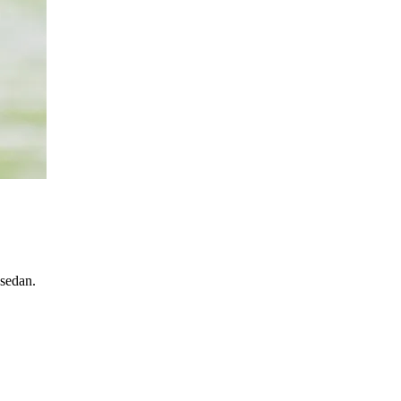
 sedan.