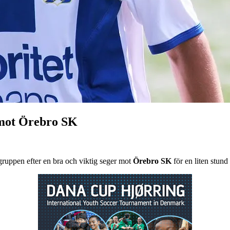
 mot Örebro SK
gruppen efter en bra och viktig seger mot
Örebro SK
för en liten stund