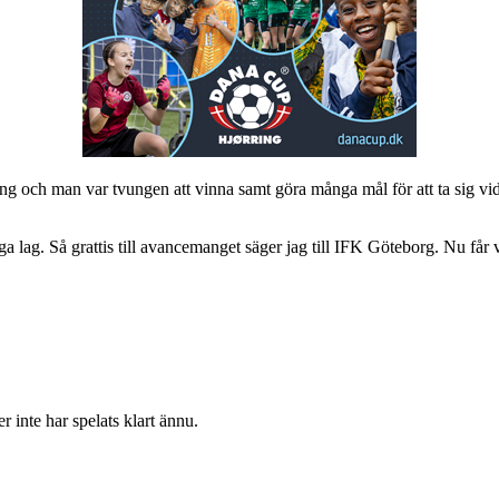
ng och man var tvungen att vinna samt göra många mål för att ta sig 
a lag. Så grattis till avancemanget säger jag till IFK Göteborg. Nu får v
 inte har spelats klart ännu.