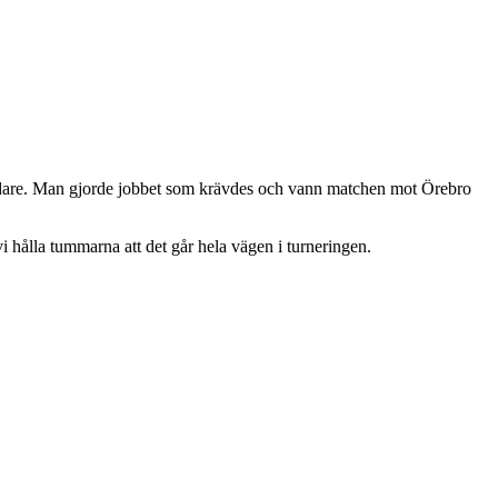
vidare. Man gjorde jobbet som krävdes och vann matchen mot Örebro
i hålla tummarna att det går hela vägen i turneringen.