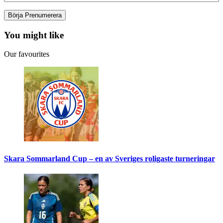
You might like
Our favourites
Skara Sommarland Cup – en av Sveriges roligaste turneringar