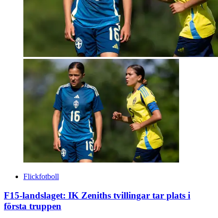
Flickfotboll
F15-landslaget: IK Zeniths tvillingar tar plats i
första truppen