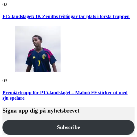
02
F15-landslaget: IK Zeniths tvillingar tar plats i första truppen
03
Premiärtrupp för P15-landslaget – Malmö FF sticker ut med
sju spelare
Signa upp dig på nyhetsbrevet
Subscribe