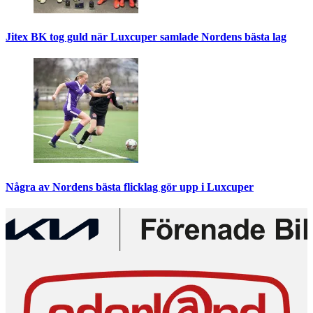
Jitex BK tog guld när Luxcuper samlade Nordens bästa lag
Några av Nordens bästa flicklag gör upp i Luxcuper