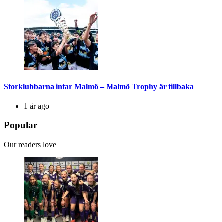
Storklubbarna intar Malmö – Malmö Trophy är tillbaka
1 år ago
Popular
Our readers love