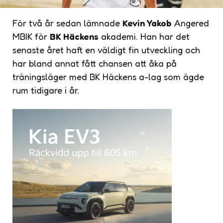
För två år sedan lämnade
Kevin Yakob
Angered
MBIK för
BK Häckens
akademi. Han har det
senaste året haft en väldigt fin utveckling och
har bland annat fått chansen att åka på
träningsläger med BK Häckens a-lag som ägde
rum tidigare i år.