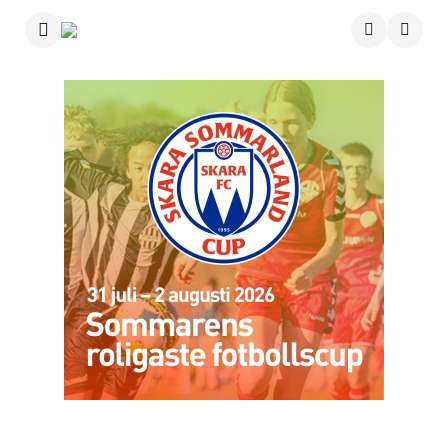
Menu
Searc