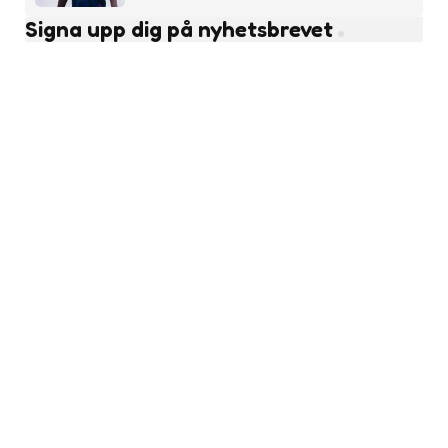
Signa upp dig på nyhetsbrevet
Subscribe
Läs fler nyheter
Ungdomsfotboll