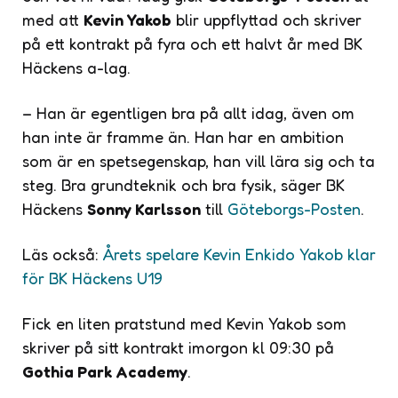
med att
Kevin Yakob
blir uppflyttad och skriver
på ett kontrakt på fyra och ett halvt år med BK
Häckens a-lag.
– Han är egentligen bra på allt idag, även om
han inte är framme än. Han har en ambition
som är en spetsegenskap, han vill lära sig och ta
steg. Bra grundteknik och bra fysik, säger BK
Häckens
Sonny Karlsson
till
Göteborgs-Posten
.
Läs också:
Årets spelare Kevin Enkido Yakob klar
för BK Häckens U19
Fick en liten pratstund med Kevin Yakob som
skriver på sitt kontrakt imorgon kl 09:30 på
Gothia Park Academy
.