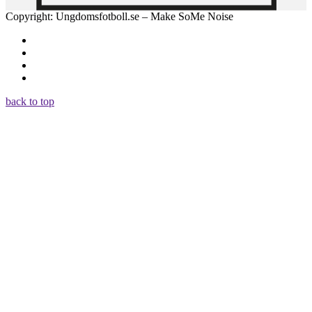
Copyright: Ungdomsfotboll.se – Make SoMe Noise
back to top