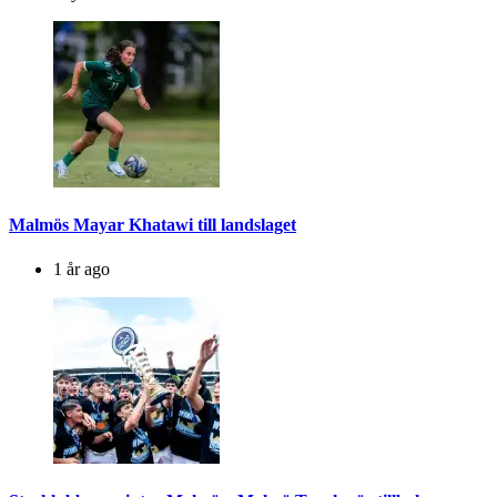
Malmös Mayar Khatawi till landslaget
1 år ago