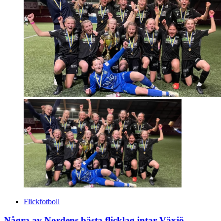
Flickfotboll
Några av Nordens bästa flicklag intar Växjö