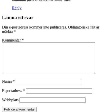
Reply
Lämna ett svar
Din e-postadress kommer inte publiceras.
Obligatoriska fält är
märkta
*
Kommentar
*
Namn
*
E-postadress
*
Webbplats