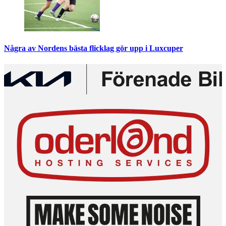
Några av Nordens bästa flicklag gör upp i Luxcuper