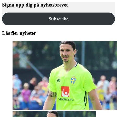
Signa upp dig på nyhetsbrevet
Subscribe
Läs fler nyheter