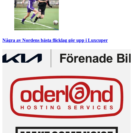
Några av Nordens bästa flicklag gör upp i Luxcuper