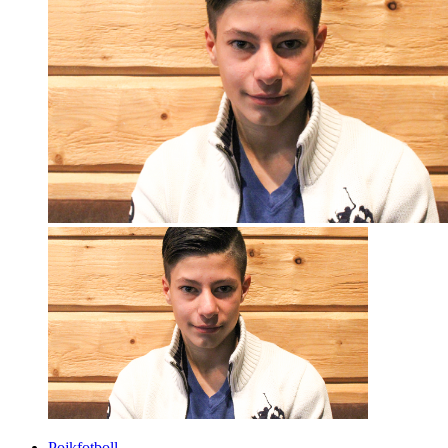
Pojkfotboll