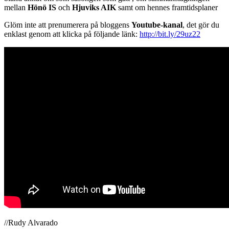
mellan
Hönö IS
och
Hjuviks AIK
samt om hennes framtidsplaner
Glöm inte att prenumerera på bloggens
Youtube-kanal
, det gör du
enklast genom att klicka på följande länk:
http://bit.ly/29uz22
//Rudy Alvarado