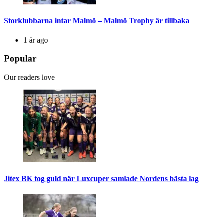
Storklubbarna intar Malmö – Malmö Trophy är tillbaka
1 år ago
Popular
Our readers love
Jitex BK tog guld när Luxcuper samlade Nordens bästa lag