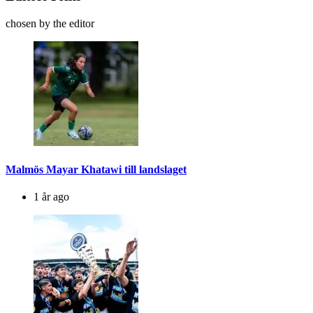
chosen by the editor
Malmös Mayar Khatawi till landslaget
1 år ago