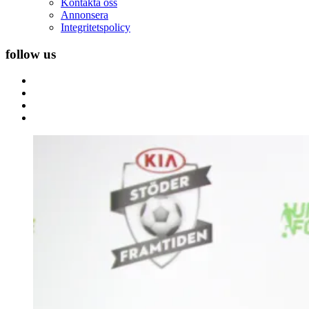
Kontakta oss
Annonsera
Integritetspolicy
follow us