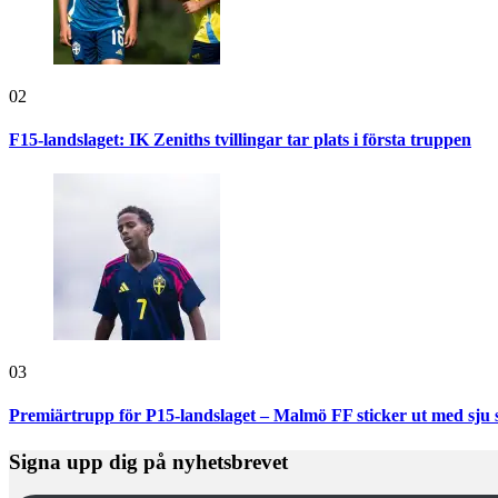
02
F15-landslaget: IK Zeniths tvillingar tar plats i första truppen
03
Premiärtrupp för P15-landslaget – Malmö FF sticker ut med sju 
Signa upp dig på nyhetsbrevet