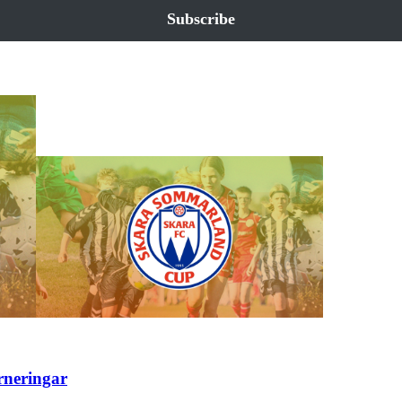
Subscribe
rneringar