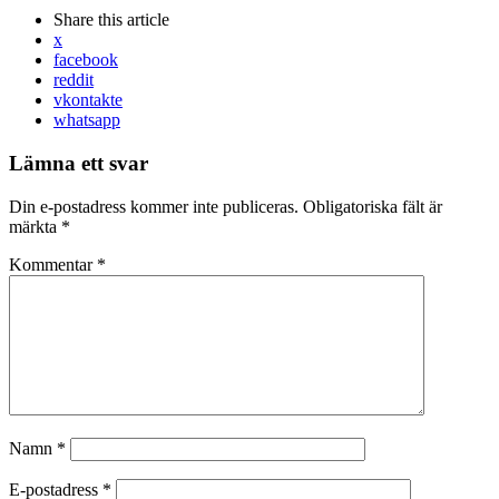
Share
this article
x
facebook
reddit
vkontakte
whatsapp
Lämna ett svar
Din e-postadress kommer inte publiceras.
Obligatoriska fält är
märkta
*
Kommentar
*
Namn
*
E-postadress
*