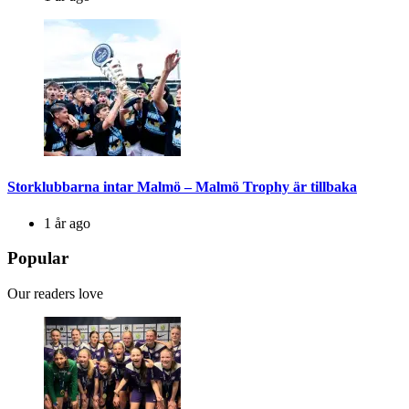
Storklubbarna intar Malmö – Malmö Trophy är tillbaka
1 år ago
Popular
Our readers love