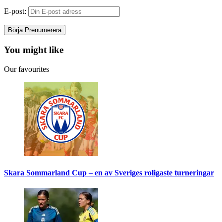
E-post:
You might like
Our favourites
Skara Sommarland Cup – en av Sveriges roligaste turneringar