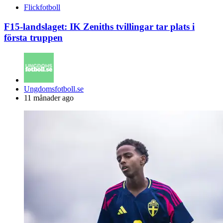
Flickfotboll
F15-landslaget: IK Zeniths tvillingar tar plats i
första truppen
Posted
Ungdomsfotboll.se
by
11 månader ago