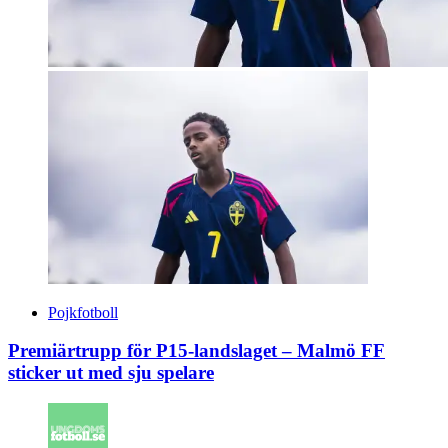
Pojkfotboll
Premiärtrupp för P15-landslaget – Malmö FF
sticker ut med sju spelare