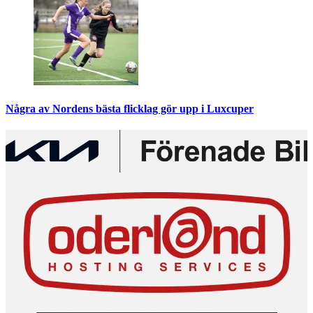
Några av Nordens bästa flicklag gör upp i Luxcuper