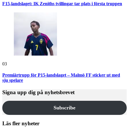
F15-landslaget: IK Zeniths tvillingar tar plats i första truppen
03
Premiärtrupp för P15-landslaget – Malmö FF sticker ut med
sju spelare
Signa upp dig på nyhetsbrevet
Subscribe
Läs fler nyheter