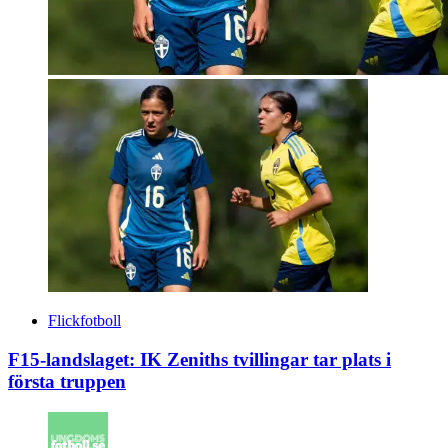
Flickfotboll
F15-landslaget: IK Zeniths tvillingar tar plats i
första truppen