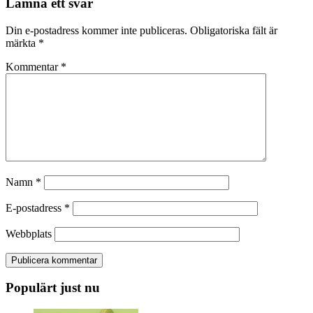
Lämna ett svar
Din e-postadress kommer inte publiceras.
Obligatoriska fält är
märkta
*
Kommentar
*
Namn
*
E-postadress
*
Webbplats
Populärt just nu