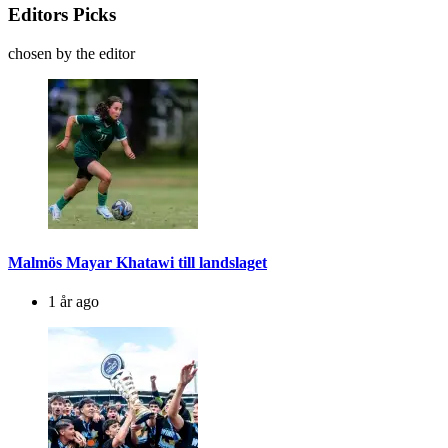
Editors Picks
chosen by the editor
Malmös Mayar Khatawi till landslaget
1 år ago