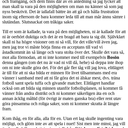
och framgång, och dem finns där av en anledning så jag tycker att
man skall ta vara på den möjligheten om man nu känner så som jag
nyss beskrivit. Det är iallafall bättre än att gå och hålla frustration
inom sig eftersom de bara kommer leda till att man mår ännu sämre i
slutändan. Slutsnackat om tråkiga saker.
Till er som är kallade, ta vara på den möjligheten, ni är kallade för att
ni är oerhört duktiga och det är en bragd att bara ta sig dit. Självklart
skall ni ha högre visioner om ni så vill, för det ville/vill även jag,
men jag tror vi måste börja finna en acceptans till vad vi
åstadkommit än så länge och vara stolta över det. Skulle det vara så,
mot alla förmodan, att ni inte kommer med till exempelvis
Bosön
denna gången (om det nu är vad ni vill då, hehe) så deppa inte ihop
om ni inte skulle göra det. För det går fler tåg vill jag lova, elitlägret
är till för att ni ska bilda er minnen för livet tillsammans med era
vänner i samband med att ni får göra det ni älskar mest, dvs. träna
fotboll samt spela tuffa och givande matcher. Elitlägret handlar
också om att bilda sig minnen utanför fotbollsplanen, ni kommer få
vänner från andra distrikt och ni kommer säkerligen äta en och
annan äcklig måltid (för övrigt är maten ganska bra) eller rent utav
göra pinsamma och roliga saker, som ni kommer skratta åt längre
fram.
Kom ihåg, en för alla, alla för en. Utan ert lag skulle ingenting vara
möjligt, och glöm inte av att spela i nuet! Sist men inte minst, jag vill