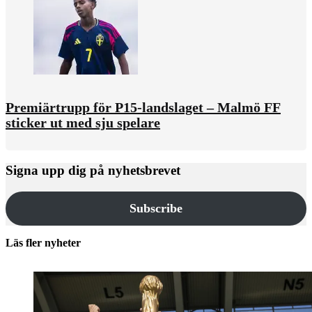
Premiärtrupp för P15-landslaget – Malmö FF
sticker ut med sju spelare
Signa upp dig på nyhetsbrevet
Subscribe
Läs fler nyheter