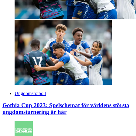
Ungdomsfotboll
Gothia Cup 2023: Spelschemat för världens största
ungdomsturnering är här