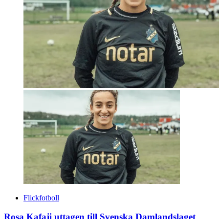
Flickfotboll
Rosa Kafaji uttagen till Svenska Damlandslaget