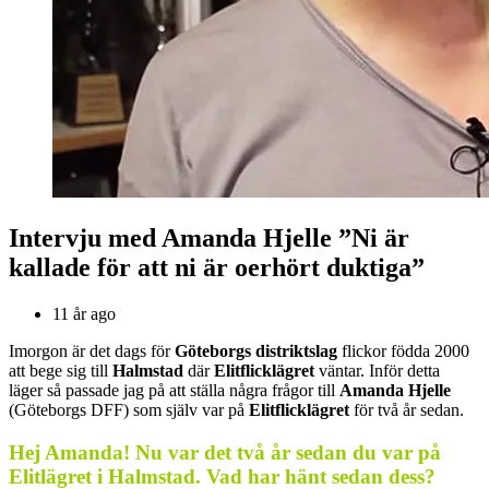
Intervju med Amanda Hjelle ”Ni är
kallade för att ni är oerhört duktiga”
11 år ago
Imorgon är det dags för
Göteborgs distriktslag
flickor födda 2000
att bege sig till
Halmstad
där
Elitflicklägret
väntar. Inför detta
läger så passade jag på att ställa några frågor till
Amanda Hjelle
(Göteborgs DFF) som själv var på
Elitflicklägret
för två år sedan.
Hej Amanda! Nu var det två år sedan du var på
Elitlägret i Halmstad. Vad har hänt sedan dess?