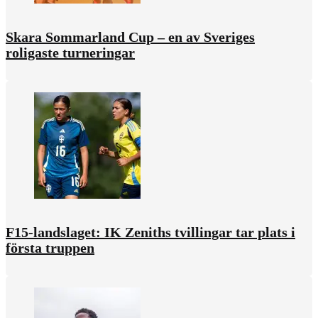
Skara Sommarland Cup – en av Sveriges
roligaste turneringar
F15-landslaget: IK Zeniths tvillingar tar plats i
första truppen