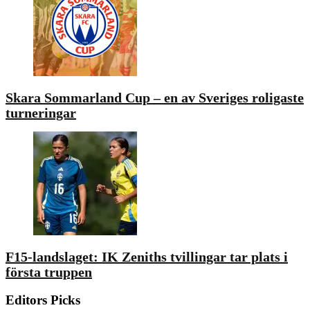
Skara Sommarland Cup – en av Sveriges roligaste
turneringar
F15-landslaget: IK Zeniths tvillingar tar plats i
första truppen
Editors Picks