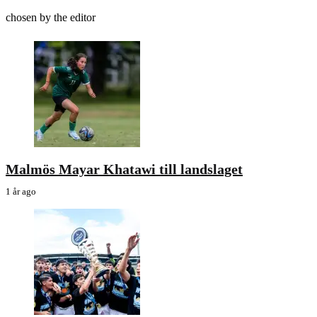
chosen by the editor
Malmös Mayar Khatawi till landslaget
1 år ago