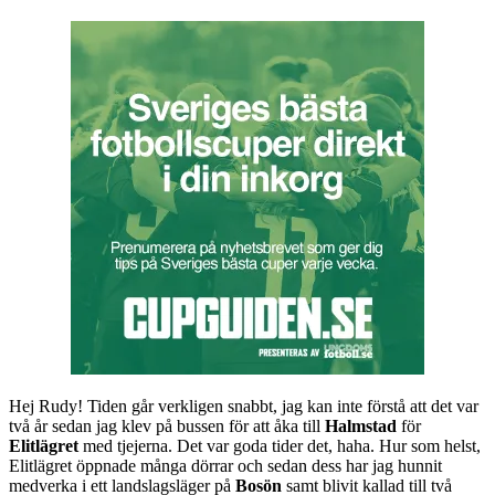
Hej Rudy! Tiden går verkligen snabbt, jag kan inte förstå att det var
två år sedan jag klev på bussen för att åka till
Halmstad
för
Elitlägret
med tjejerna. Det var goda tider det, haha. Hur som helst,
Elitlägret öppnade många dörrar och sedan dess har jag hunnit
medverka i ett landslagsläger på
Bosön
samt blivit kallad till två