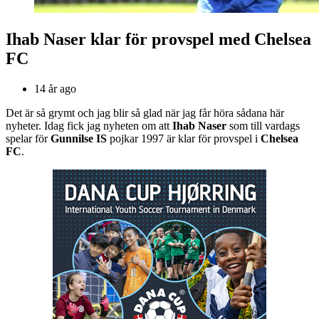
Ihab Naser klar för provspel med Chelsea
FC
14 år ago
Det är så grymt och jag blir så glad när jag får höra sådana här
nyheter. Idag fick jag nyheten om att
Ihab Naser
som till vardags
spelar för
Gunnilse IS
pojkar 1997 är klar för provspel i
Chelsea
FC
.