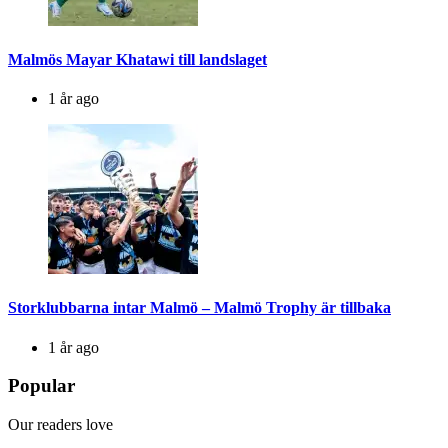
Malmös Mayar Khatawi till landslaget
1 år ago
Storklubbarna intar Malmö – Malmö Trophy är tillbaka
1 år ago
Popular
Our readers love