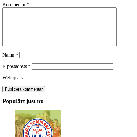
Kommentar
*
Namn
*
E-postadress
*
Webbplats
Populärt just nu