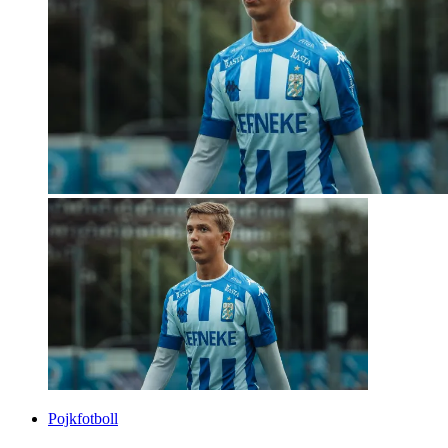
Pojkfotboll