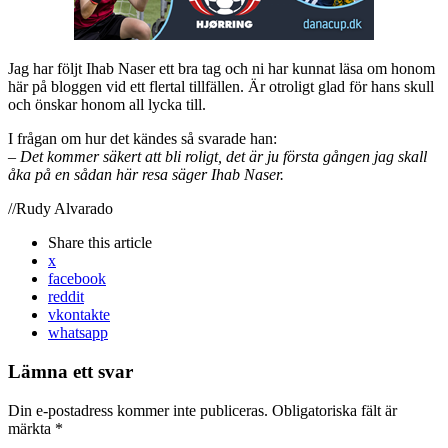
Jag har följt Ihab Naser ett bra tag och ni har kunnat läsa om honom
här på bloggen vid ett flertal tillfällen. Är otroligt glad för hans skull
och önskar honom all lycka till.
I frågan om hur det kändes så svarade han:
– Det kommer säkert att bli roligt, det är ju första gången jag skall
åka på en sådan här resa säger Ihab Naser.
//Rudy Alvarado
Share
this article
x
facebook
reddit
vkontakte
whatsapp
Lämna ett svar
Din e-postadress kommer inte publiceras.
Obligatoriska fält är
märkta
*