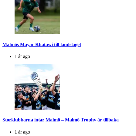
Malmös Mayar Khatawi till landslaget
1 år ago
Storklubbarna intar Malmö – Malmö Trophy är tillbaka
1 år ago