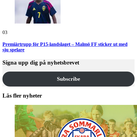
03
Premiärtrupp för P15-landslaget – Malmö FF sticker ut med
sju spelare
Signa upp dig på nyhetsbrevet
Subscribe
Läs fler nyheter