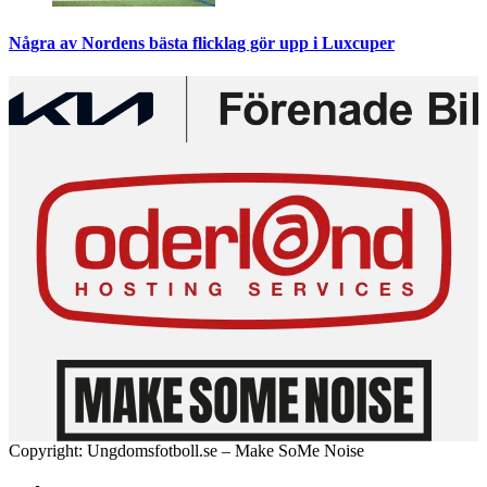
Några av Nordens bästa flicklag gör upp i Luxcuper
Copyright: Ungdomsfotboll.se – Make SoMe Noise