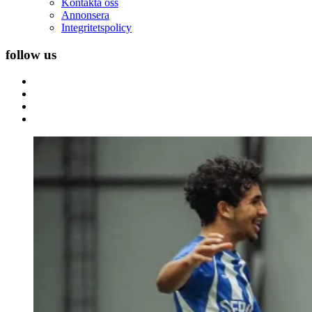
Kontakta oss
Annonsera
Integritetspolicy
follow us