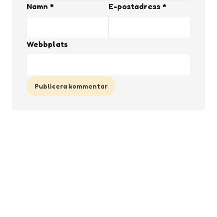
Namn
*
E-postadress
*
Webbplats