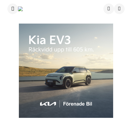
Menu
Searc