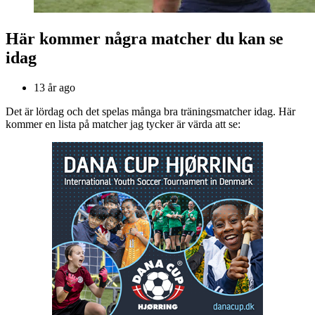
Här kommer några matcher du kan se
idag
13 år ago
Det är lördag och det spelas många bra träningsmatcher idag. Här
kommer en lista på matcher jag tycker är värda att se: