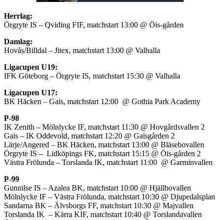
Herrlag:
Örgryte IS – Qviding FIF, matchstart 13:00 @ Öis-gården
Damlag:
Hovås/Billdal – Jitex, matchstart 13:00 @ Valhalla
Ligacupen U19:
IFK Göteborg – Örgryte IS, matchstart 15:30 @ Valhalla
Ligacupen U17:
BK Häcken – Gais, matchstart 12:00 @ Gothia Park Academy
P-98
IK Zenith – Mölnlycke IF, matchstart 11:30 @ Hovgårdsvallen 2
Gais – IK Oddevold, matchstart 12:20 @ Gaisgården 2
Lärje/Angered – BK Häcken, matchstart 13:00 @ Bläsebovallen
Örgryte IS – Lidköpings FK, matchstart 15:15 @ Öis-gården 2
Västra Frölunda – Torslanda IK, matchstart 11:00 @ Garminvallen
P-99
Gunnilse IS – Azalea BK, matchstart 10:00 @ Hjällbovallen
Mölnlycke IF – Västra Frölunda, matchstart 10:30 @ Djupedalsplan
Sandarna BK – Älvsborgs FF, matchstart 10:30 @ Majvallen
Torslanda IK – Kärra KIF, matchstart 10:40 @ Torslandavallen