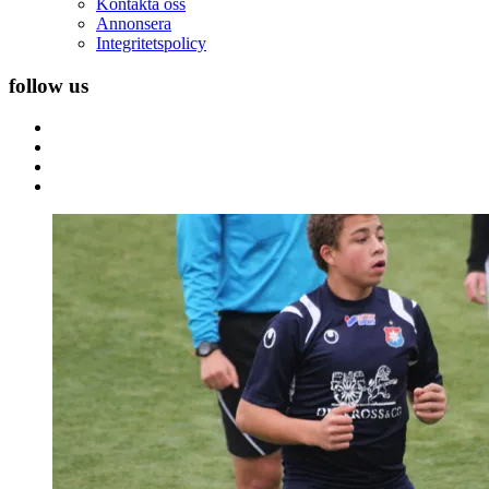
Kontakta oss
Annonsera
Integritetspolicy
follow us