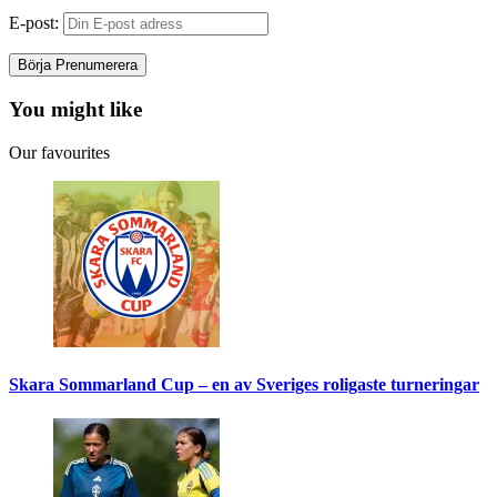
E-post:
You might like
Our favourites
Skara Sommarland Cup – en av Sveriges roligaste turneringar