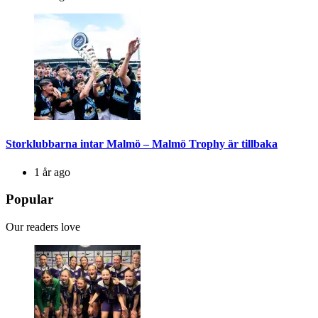
Storklubbarna intar Malmö – Malmö Trophy är tillbaka
1 år ago
Popular
Our readers love