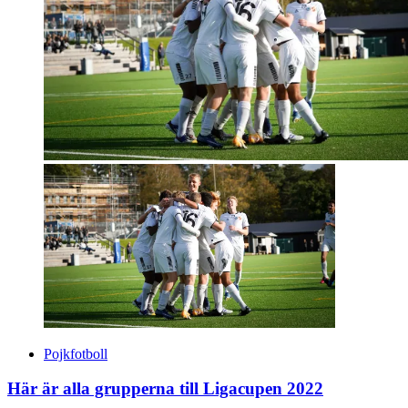
Pojkfotboll
Här är alla grupperna till Ligacupen 2022