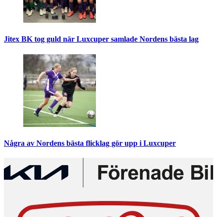
Jitex BK tog guld när Luxcuper samlade Nordens bästa lag
Några av Nordens bästa flicklag gör upp i Luxcuper