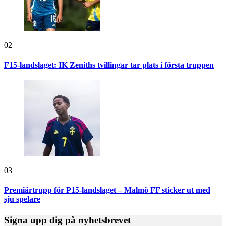
02
F15-landslaget: IK Zeniths tvillingar tar plats i första truppen
03
Premiärtrupp för P15-landslaget – Malmö FF sticker ut med
sju spelare
Signa upp dig på nyhetsbrevet