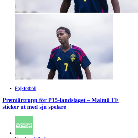
Pojkfotboll
Premiärtrupp för P15-landslaget – Malmö FF
sticker ut med sju spelare