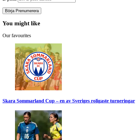
You might like
Our favourites
Skara Sommarland Cup – en av Sveriges roligaste turneringar