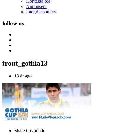
Kontakta oss
Annonsera
Integritetspolicy
follow us
front_gothia13
13 år ago
Share
this article