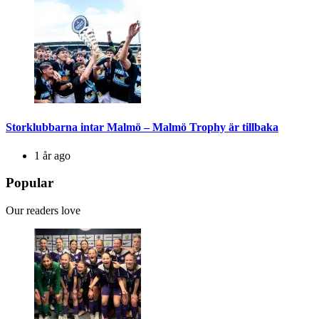
Storklubbarna intar Malmö – Malmö Trophy är tillbaka
1 år ago
Popular
Our readers love