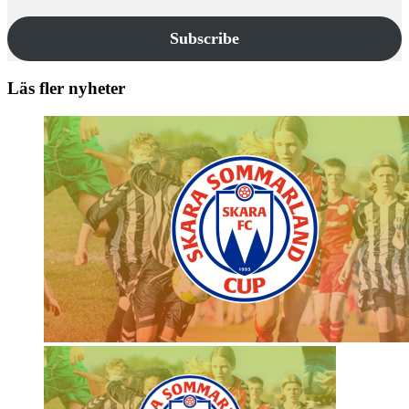
Subscribe
Läs fler nyheter