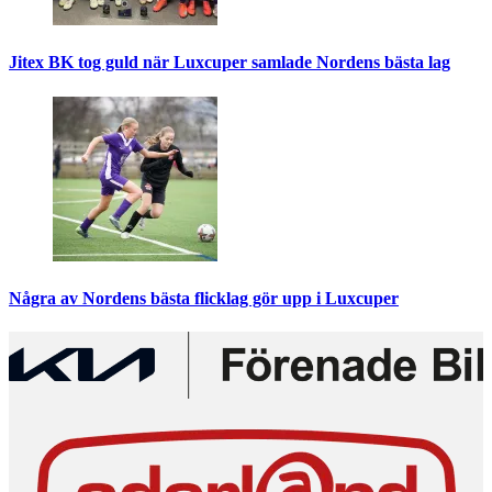
Jitex BK tog guld när Luxcuper samlade Nordens bästa lag
Några av Nordens bästa flicklag gör upp i Luxcuper