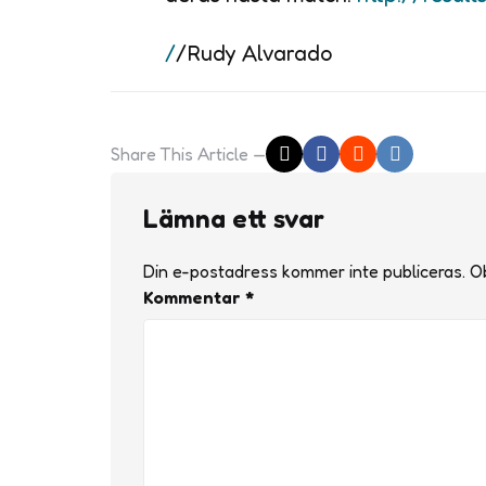
/
/Rudy Alvarado
Share
This Article
Lämna ett svar
Din e-postadress kommer inte publiceras.
Ob
Kommentar
*