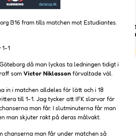
org B16 fram tills matchen mot Estudiantes.
y
1-1
Göteborg då man lyckas ta ledningen tidigt i
traff som
Victor Niklasson
förvaltade väl.
in i matchen alldeles för lätt och i 18
tera till 1-1. Jag tycker att IFK slarvar för
chanserna man får. I slutminuterna får man
 men man skjuter rakt på deras målvakt.
m chanserna man får under matchen så