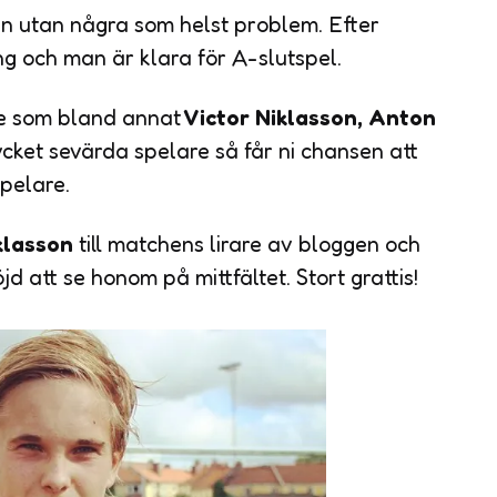
 utan några som helst problem. Efter
 och man är klara för A-slutspel.
are som bland annat
Victor Niklasson, Anton
ycket sevärda spelare så får ni chansen att
spelare.
klasson
till matchens lirare av bloggen och
öjd att se honom på mittfältet. Stort grattis!