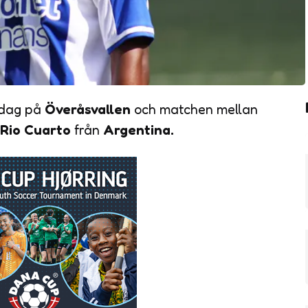
 dag på
Överåsvallen
och matchen mellan
 Rio Cuarto
från
Argentina.