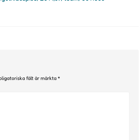
ligatoriska fält är märkta
*