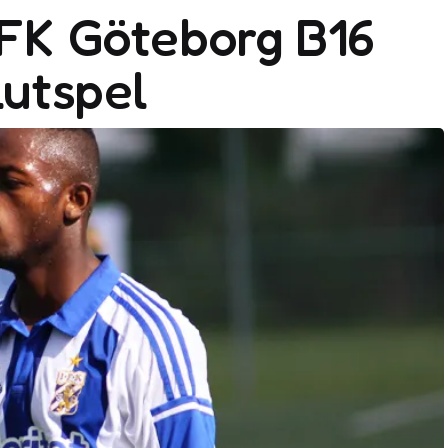
IFK Göteborg B16
lutspel