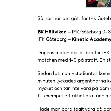
Så här har det gått för IFK Göteb
BK Höllviken
– IFK Göteborg 0-3
IFK Göteborg –
Kinetic Academ
Dagens match börjar bra för IFK 
matchen med 1-0 på straff. En s
Sedan lät man Estudiantes komma 
minuten lyckades argentinarna kvit
mycket och tar inte vara på dom 
till exempel ett riktigt bra läge
Hade man bara tagit vara på do