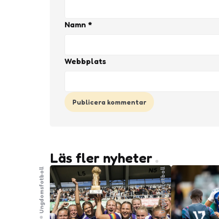
Namn
*
Webbplats
Läs fler nyheter
Ungdomsfotboll
Ungdomsfotboll