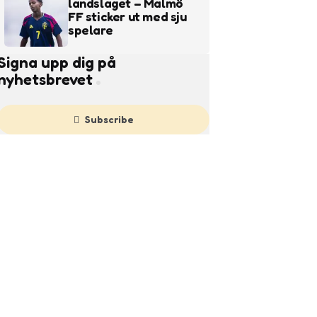
landslaget – Malmö
FF sticker ut med sju
spelare
Signa upp dig på
nyhetsbrevet
Subscribe