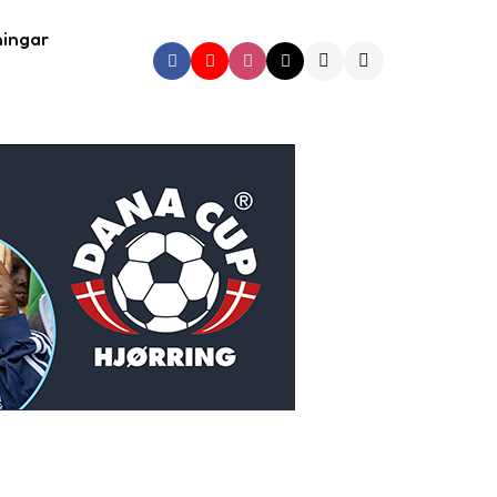
ningar
Search